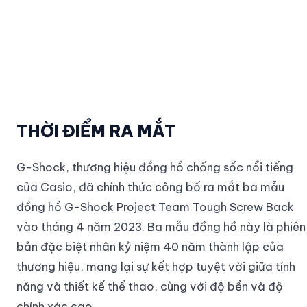
THỜI ĐIỂM RA MẮT
G-Shock, thương hiệu đồng hồ chống sốc nổi tiếng
của Casio, đã chính thức công bố ra mắt ba mẫu
đồng hồ G-Shock Project Team Tough Screw Back
vào tháng 4 năm 2023. Ba mẫu đồng hồ này là phiên
bản đặc biệt nhân kỷ niệm 40 năm thành lập của
thương hiệu, mang lại sự kết hợp tuyệt vời giữa tính
năng và thiết kế thể thao, cùng với độ bền và độ
chính xác cao.