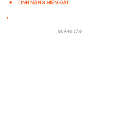
TÍNH NĂNG HIỆN ĐẠI
QUẢNG CÁO