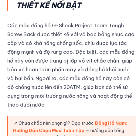
THIẾT KẾ NỔI BẬT
Các mẫu đồng hồ G-Shock Project Team Tough
Screw Back được thiết kế với vỏ bọc bằng nhựa cao
cấp và có khả năng chống sốc, chịu được lực tác
động mạnh và độ rung cao. Đặc biệt, các mẫu đồng
hồ này còn được trang bị lớp vỏ vít chắc chắn, giúp
bảo vệ hoàn toàn phần máy và đồng hồ khỏi nước
và bụi bẩn. Ngoài ra, các mẫu đồng hồ này còn có
độ chống nước lên đến 20ATM, giúp bạn có thể sử
dụng trong môi trường nước nông và hoạt động thể
thao dưới nước.
📌 Chưa chắc nên chọn gì? Đọc trước
Đồng Hồ Nam:
Hướng Dẫn Chọn Mua Toàn Tập
— hướng dẫn tổng