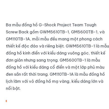
Ba mẫu đồng hồ G-Shock Project Team Tough
Screw Back gồm GWM5610TB-1, GM5600TB-1, và
GM110TB-1A, mỗi mẫu đều mang một phong cách
thiết kế độc đáo và riêng biệt. GWM5610TB-1 là mẫu
đồng hồ kinh điển với kiểu dáng vuông góc, thiết kế
đơn giản nhưng sang trọng. GM5600TB-1 là mẫu
đồng hồ với kiểu dáng cổ điển và một lớp phủ màu
đen sần rất thời trang. GM110TB-1A là mẫu đồng hồ
lịch lãm với vỏ đồng hồ mạ vàng, kiểu dáng lớn và
nổi bật.