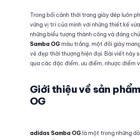
Trong bối cảnh thời trang giày dép luôn p
vững vị trí của mình với những thiết kế v
những biểu tượng thành công và đáng chú
Samba OG
màu trắng, một đôi giày man
vẻ đẹp thời thượng hiện đại. Bài viết này 
qua các đặc điểm, ưu điểm, nhược điểm v
Giới thiệu về sản ph
OG
adidas Samba OG
là một trong những dòn