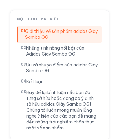
NỘI DUNG BÀI VIẾT
Giới thiệu về sản phẩm adidas Giày
Samba OG
Những tính năng nổi bật của
Adidas Giày Samba OG
Ưu và nhược điểm của adidas Giày
Samba OG
Kết luận
Hãy để lại bình luận nếu bạn đã
từng sở hữu hoặc đang có ý định
sở hữu adidas Giày Samba OG!
Chúng tôi luôn mong muốn lắng
nghe ý kiến của các bạn để mang
đến những trải nghiệm chân thực
nhất về sản phẩm.