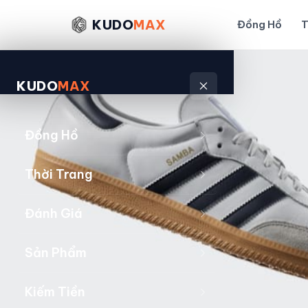
KUDO
MAX
Đồng Hồ
T
KUDO
MAX
Đồng Hồ
Thời Trang
Đánh Giá
Sản Phẩm
Kiếm Tiền