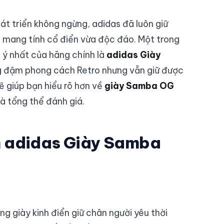
hát triển không ngừng, adidas đã luôn giữ
ừa mang tính cổ điển vừa độc đáo. Một trong
 ý nhất của hãng chính là
adidas Giày
g đậm phong cách Retro nhưng vẫn giữ được
sẽ giúp bạn hiểu rõ hơn về
giày Samba OG
à tổng thể đánh giá.
ẩm adidas Giày Samba
g giày kinh điển giữ chân người yêu thời