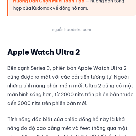
Hướng Dẫn Chọn Mua Toàn Tập
— hướng dẫn tổng
hợp của Kudomax về đồng hồ nam.
nguồn hoodinke.com
Apple Watch Ultra 2
Bên cạnh Series 9, phiên bản Apple Watch Ultra 2
cũng được ra mắt với các cải tiến tương tự. Ngoài
những tính năng phần mềm mới, Ultra 2 cũng có một
màn hình sáng hơn, từ 2000 nits trên phiên bản trước
đến 3000 nits trên phiên bản mới.
Tính năng đặc biệt của chiếc đồng hồ này là khả
năng đo độ cao bằng mét và feet thông qua một