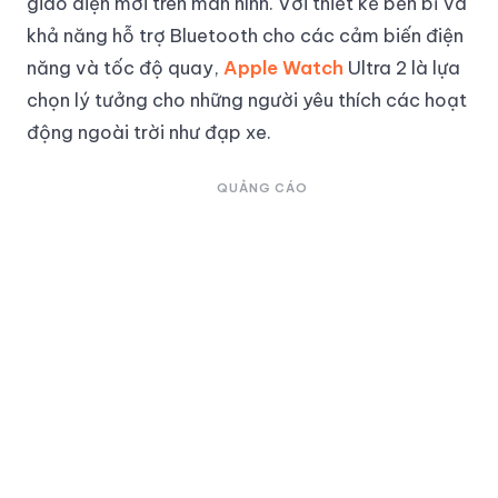
giao diện mới trên màn hình. Với thiết kế bền bỉ và
khả năng hỗ trợ Bluetooth cho các cảm biến điện
năng và tốc độ quay,
Apple Watch
Ultra 2 là lựa
chọn lý tưởng cho những người yêu thích các hoạt
động ngoài trời như đạp xe.
QUẢNG CÁO