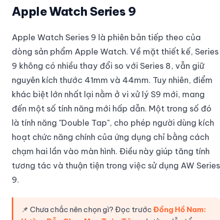
Apple Watch Series 9
Apple Watch Series 9 là phiên bản tiếp theo của
dòng sản phẩm Apple Watch. Về mặt thiết kế, Series
9 không có nhiều thay đổi so với Series 8, vẫn giữ
nguyên kích thước 41mm và 44mm. Tuy nhiên, điểm
khác biệt lớn nhất lại nằm ở vi xử lý S9 mới, mang
đến một số tính năng mới hấp dẫn. Một trong số đó
là tính năng "Double Tap", cho phép người dùng kích
hoạt chức năng chính của ứng dụng chỉ bằng cách
chạm hai lần vào màn hình. Điều này giúp tăng tính
tương tác và thuận tiện trong việc sử dụng AW Series
9.
📌 Chưa chắc nên chọn gì? Đọc trước
Đồng Hồ Nam: