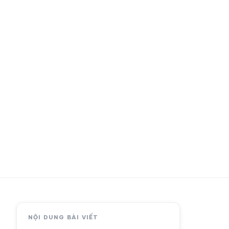
ng
u
NỘI DUNG BÀI VIẾT