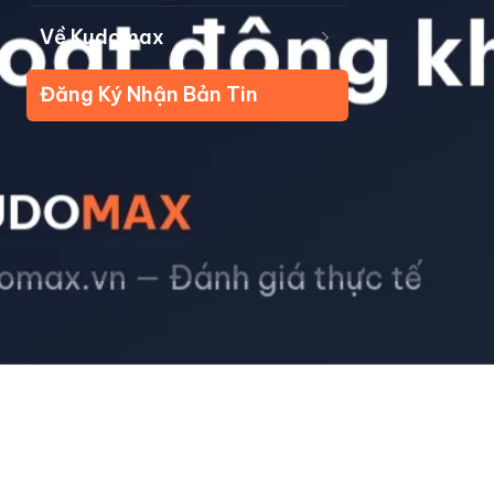
Về Kudomax
Đăng Ký Nhận Bản Tin