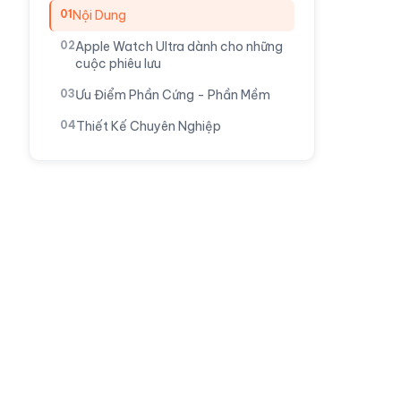
Nội Dung
Apple Watch Ultra dành cho những
cuộc phiêu lưu
Ưu Điểm Phần Cứng - Phần Mềm
Thiết Kế Chuyên Nghiệp