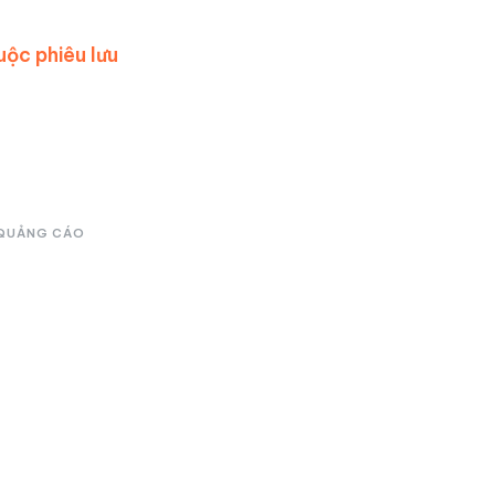
ộc phiêu lưu
QUẢNG CÁO