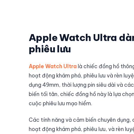
Apple Watch Ultra dà
phiêu lưu
Apple Watch Ultra
là chiếc đồng hồ thôn
hoạt động khám phá, phiêu lưu và rèn luyệ
dụng 49mm, thời lượng pin siêu dài và cá
biến tối tân, chiếc đồng hồ này là lựa ch
cuộc phiêu lưu mạo hiểm.
Các tính năng và cảm biến chuyên dụng, 
hoạt động khám phá, phiêu lưu, và rèn luy