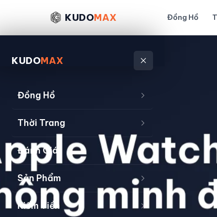
KUDO
MAX
Đồng Hồ
T
KUDO
MAX
Đồng Hồ
Thời Trang
Đánh Giá
Sản Phẩm
Kiếm Tiền