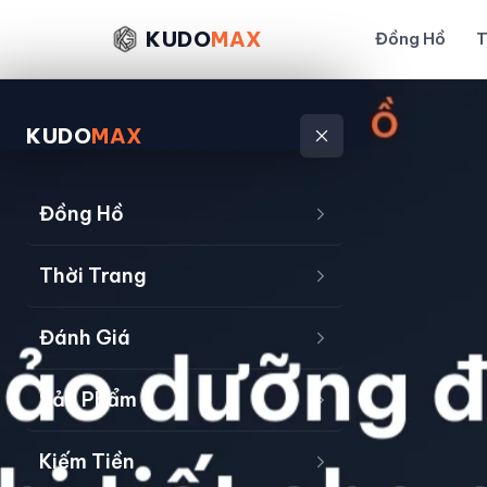
KUDO
MAX
Đồng Hồ
T
KUDO
MAX
Đồng Hồ
Thời Trang
Đánh Giá
Sản Phẩm
Kiếm Tiền