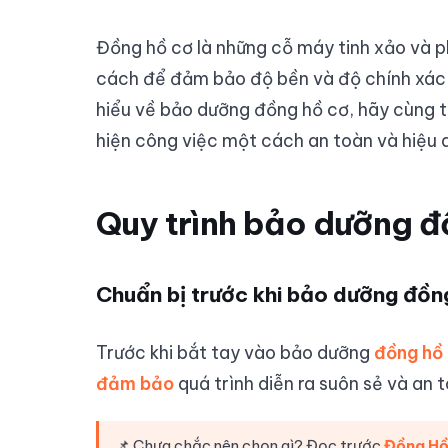
Đồng hồ cơ là những cỗ máy tinh xảo và p
cách để đảm bảo độ bền và độ chính xác l
hiểu về bảo dưỡng đồng hồ cơ, hãy cùng t
hiện công việc một cách an toàn và hiệu 
Quy trình bảo dưỡng đ
Chuẩn bị trước khi bảo dưỡng đồn
Trước khi bắt tay vào bảo dưỡng
đồng hồ
đảm bảo
quá trình diễn ra suôn sẻ và an t
📌 Chưa chắc nên chọn gì? Đọc trước
Đồng Hồ