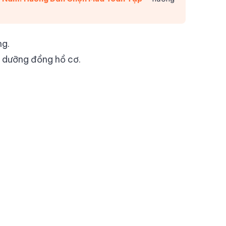
ng.
 dưỡng đồng hồ cơ.