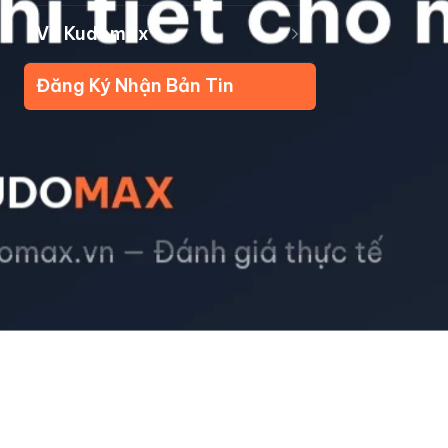
Về Kudomax
Đăng Ký Nhận Bản Tin