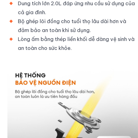
Dung tích lớn 2.0L đáp ứng nhu cầu sử dụng của
cả gia đình.
Bộ ghép lõi đồng cho tuổi thọ lâu dài hơn và
đảm bảo an toàn khi sử dụng.
Lòng ấm bằng thép liền khối dễ dàng vệ sinh và
an toàn cho sức khỏe.