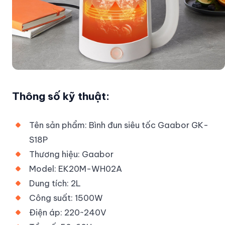
Thông số kỹ thuật:
Tên sản phẩm: Bình đun siêu tốc Gaabor GK-
S18P
Thương hiệu: Gaabor
Model: EK20M-WH02A
Dung tích: 2L
Công suất: 1500W
Điện áp: 220~240V