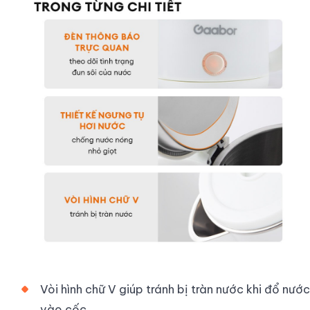
Vòi hình chữ V giúp tránh bị tràn nước khi đổ nước
vào cốc.