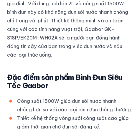
gia đình. Với dung tích lớn 2L và công suất 1500W,
bình đun này có khả năng đun sôi nước nhanh chóng
chỉ trong vài phút. Thiết kế thông minh và an toàn
cùng với các tính năng vượt trội, Gaabor GK-
S18P/EK20M-WH02A sẽ là người bạn đồng hành
đáng tin cậy của bạn trong việc đun nước và nấu
các loại thức uống.
Đặc điểm sản phẩm Bình Đun Siêu
Tốc Gaabor
Công suất 1500W giúp đun sôi nước nhanh
chóng hơn so với các loại bình đun thông thường.
Thiết kế hệ thống vòng sưởi công suất cao giúp
giảm thời gian chờ đun sôi đáng kể.