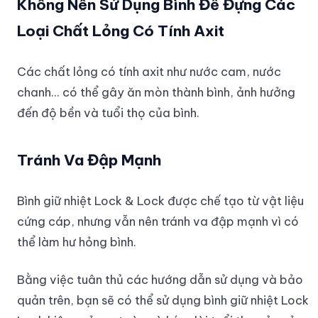
Không Nên Sử Dụng Bình Để Đựng Các
Loại Chất Lỏng Có Tính Axit
Các chất lỏng có tính axit như nước cam, nước
chanh... có thể gây ăn mòn thành bình, ảnh hưởng
đến độ bền và tuổi thọ của bình.
Tránh Va Đập Mạnh
Bình giữ nhiệt Lock & Lock được chế tạo từ vật liệu
cứng cáp, nhưng vẫn nên tránh va đập mạnh vì có
thể làm hư hỏng bình.
Bằng việc tuân thủ các hướng dẫn sử dụng và bảo
quản trên, bạn sẽ có thể sử dụng bình giữ nhiệt Lock