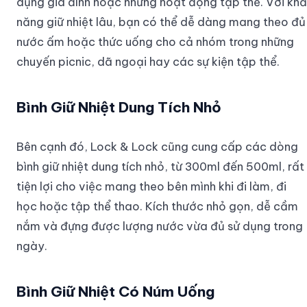
dụng gia đình hoặc những hoạt động tập thể. Với khả
năng giữ nhiệt lâu, bạn có thể dễ dàng mang theo đủ
nước ấm hoặc thức uống cho cả nhóm trong những
chuyến picnic, dã ngoại hay các sự kiện tập thể.
Bình Giữ Nhiệt Dung Tích Nhỏ
Bên cạnh đó, Lock & Lock cũng cung cấp các dòng
bình giữ nhiệt dung tích nhỏ, từ 300ml đến 500ml, rất
tiện lợi cho việc mang theo bên mình khi đi làm, đi
học hoặc tập thể thao. Kích thước nhỏ gọn, dễ cầm
nắm và đựng được lượng nước vừa đủ sử dụng trong
ngày.
Bình Giữ Nhiệt Có Núm Uống