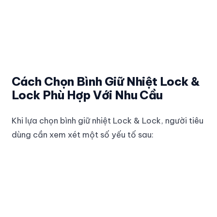
Cách Chọn Bình Giữ Nhiệt Lock &
Lock Phù Hợp Với Nhu Cầu
Khi lựa chọn bình giữ nhiệt Lock & Lock, người tiêu
dùng cần xem xét một số yếu tố sau:
Dung Tích Phù Hợp
Xác định nhu cầu sử dụng của bạn và chọn dung tích
bình phù hợp. Nếu sử dụng gia đình hoặc các hoạt