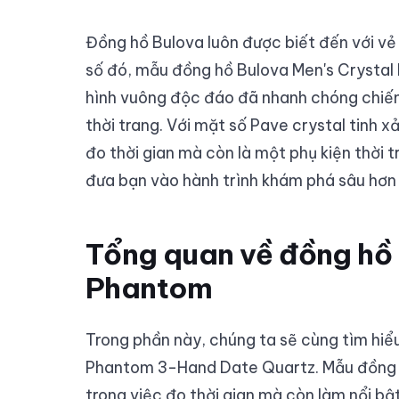
Đồng hồ Bulova luôn được biết đến với vẻ 
số đó, mẫu đồng hồ Bulova Men's Crystal
hình vuông độc đáo đã nhanh chóng chiếm 
thời trang. Với mặt số Pave crystal tinh 
đo thời gian mà còn là một phụ kiện thời t
đưa bạn vào hành trình khám phá sâu hơn 
Tổng quan về đồng hồ 
Phantom
Trong phần này, chúng ta sẽ cùng tìm hiể
Phantom 3-Hand Date Quartz. Mẫu đồng h
trong việc đo thời gian mà còn làm nổi bậ