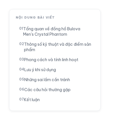
NỘI DUNG BÀI VIẾT
Tổng quan về đồng hồ Bulova
Men's Crystal Phantom
Thông số kỹ thuật và đặc điểm sản
phẩm
Phong cách và tính linh hoạt
Lưu ý khi sử dụng
Những sai lầm cần tránh
Các câu hỏi thường gặp
Kết luận