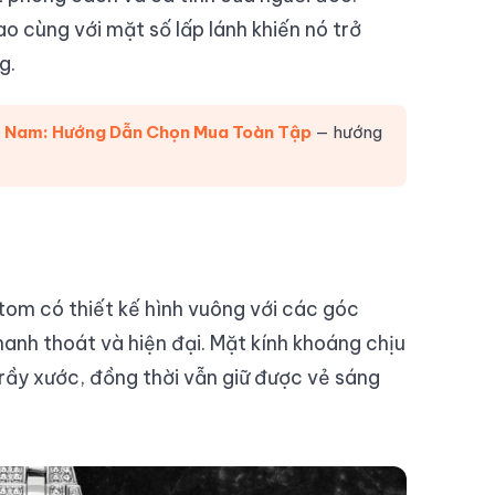
o cùng với mặt số lấp lánh khiến nó trở
g.
 Nam: Hướng Dẫn Chọn Mua Toàn Tập
— hướng
om có thiết kế hình vuông với các góc
anh thoát và hiện đại. Mặt kính khoáng chịu
trầy xước, đồng thời vẫn giữ được vẻ sáng