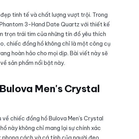
đẹp tinh tế và chất lượng vượt trội. Trong
 Phantom 3-Hand Date Quartz với thiết kế
trọn trái tim của những tín đồ yêu thích
xảo, chiếc đồng hồ không chỉ là một công cụ
rang hoàn hảo cho mọi dịp. Bài viết này sẽ
về sản phẩm nổi bật này.
Bulova Men's Crystal
u về chiếc đồng hồ Bulova Men's Crystal
ồ này không chỉ mang lại sự chính xác
t phong cách và cá tính của người đeo.