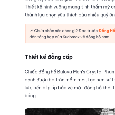
Thiết kế hình vuông mang tính thẩm mỹ ca
thành lựa chọn yêu thích của nhiều quý ôn
📌 Chưa chắc nên chọn gì? Đọc trước
Đồng Hồ
dẫn tổng hợp của Kudomax về đồng hồ nam.
Thiết kế đẳng cấp
Chiếc đồng hồ Bulova Men's Crystal Phant
cạnh được bo tròn mềm mại, tạo nên sự th
lực, bền bỉ giúp bảo vệ mặt đồng hồ khỏi 
bóng.