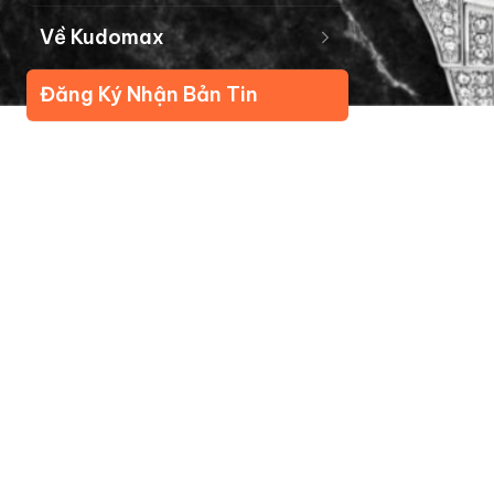
Về Kudomax
Đăng Ký Nhận Bản Tin