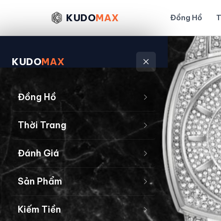
KUDO
MAX
Đồng Hồ
T
KUDO
MAX
Đồng Hồ
Thời Trang
Đánh Giá
Sản Phẩm
Kiếm Tiền