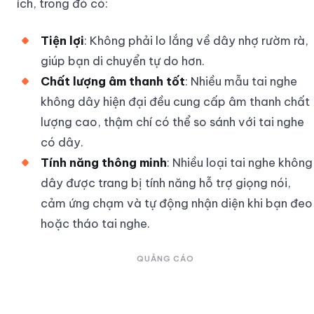
ích, trong đó có:
Tiện lợi
: Không phải lo lắng về dây nhợ rườm rà,
giúp bạn di chuyển tự do hơn.
Chất lượng âm thanh tốt
: Nhiều mẫu tai nghe
không dây hiện đại đều cung cấp âm thanh chất
lượng cao, thậm chí có thể so sánh với tai nghe
có dây.
Tính năng thông minh
: Nhiều loại tai nghe không
dây được trang bị tính năng hỗ trợ giọng nói,
cảm ứng chạm và tự động nhận diện khi bạn đeo
hoặc tháo tai nghe.
QUẢNG CÁO