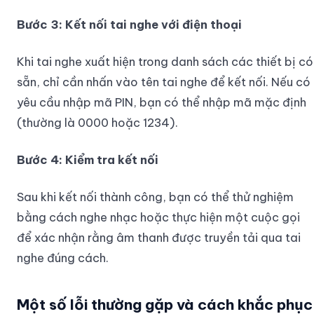
Bước 3: Kết nối tai nghe với điện thoại
Khi tai nghe xuất hiện trong danh sách các thiết bị có
sẵn, chỉ cần nhấn vào tên tai nghe để kết nối. Nếu có
yêu cầu nhập mã PIN, bạn có thể nhập mã mặc định
(thường là 0000 hoặc 1234).
Bước 4: Kiểm tra kết nối
Sau khi kết nối thành công, bạn có thể thử nghiệm
bằng cách nghe nhạc hoặc thực hiện một cuộc gọi
để xác nhận rằng âm thanh được truyền tải qua tai
nghe đúng cách.
Một số lỗi thường gặp và cách khắc phục