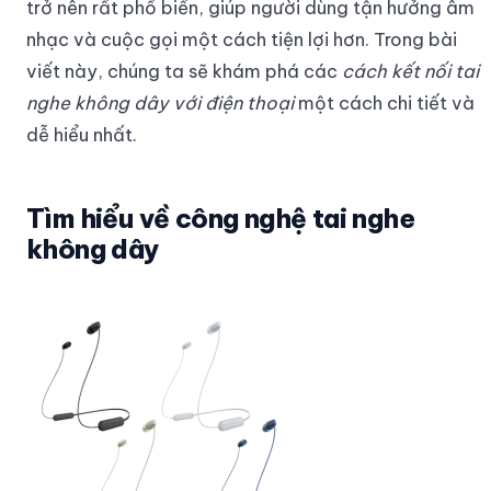
trở nên rất phổ biến, giúp người dùng tận hưởng âm
nhạc và cuộc gọi một cách tiện lợi hơn. Trong bài
viết này, chúng ta sẽ khám phá các
cách kết nối tai
nghe không dây với điện thoại
một cách chi tiết và
dễ hiểu nhất.
Tìm hiểu về công nghệ tai nghe
không dây