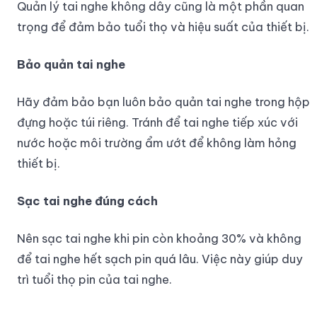
Quản lý tai nghe không dây cũng là một phần quan
trọng để đảm bảo tuổi thọ và hiệu suất của thiết bị.
Bảo quản tai nghe
Hãy đảm bảo bạn luôn bảo quản tai nghe trong hộp
đựng hoặc túi riêng. Tránh để tai nghe tiếp xúc với
nước hoặc môi trường ẩm ướt để không làm hỏng
thiết bị.
Sạc tai nghe đúng cách
Nên sạc tai nghe khi pin còn khoảng 30% và không
để tai nghe hết sạch pin quá lâu. Việc này giúp duy
trì tuổi thọ pin của tai nghe.