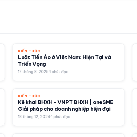
KIẾN THỨC
Luật Tiền Ảo ở Việt Nam: Hiện Tại và
Triển Vọng
17 tháng 8, 2025
1
phút đọc
KIẾN THỨC
Kê khai BHXH - VNPT BHXH | oneSME
Giải pháp cho doanh nghiệp hiện đại
18 tháng 12, 2024
1
phút đọc