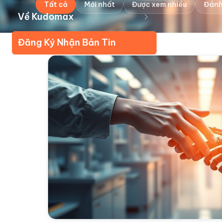
Tất cả
Mới nhất
Được xem nhiều
Đánh
Về Kudomax
Đăng Ký Nhận Bản Tin