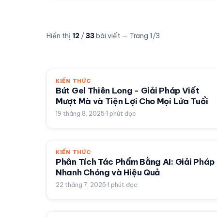
Hiển thị
12
/
33
bài viết
— Trang 1/3
KIẾN THỨC
Bút Gel Thiên Long - Giải Pháp Viết
Mượt Mà và Tiện Lợi Cho Mọi Lứa Tuổi
19 tháng 8, 2025
1
phút đọc
KIẾN THỨC
Phân Tích Tác Phẩm Bằng AI: Giải Pháp
Nhanh Chóng và Hiệu Quả
22 tháng 7, 2025
1
phút đọc