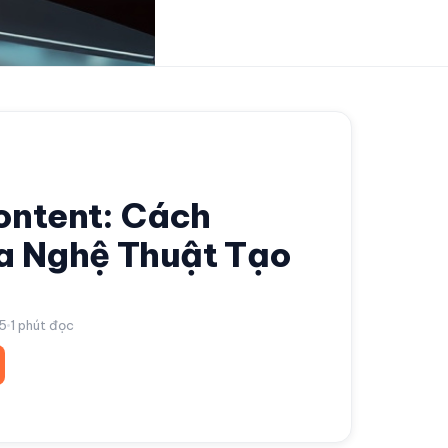
Content: Cách
 Nghệ Thuật Tạo
25
1
phút đọc