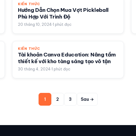
KIẾN THỨC
Hướng Dẫn Chọn Mua Vợt Pickleball
Phù Hợp Với Trình Độ
20 tháng 10, 2024
1
phút đọc
KIẾN THỨC
Tài khoản Canva Education: Nâng tầm
thiết kế với kho tàng sáng tạo vô tận
30 tháng 4, 2024
1
phút đọc
1
2
3
Sau →