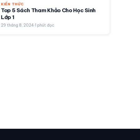
KIẾN THỨC
Top 5 Sách Tham Khảo Cho Học Sinh
Lớp 1
29 tháng 8, 2024
1
phút đọc