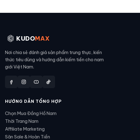
KUDO
MAX
Nơi chia sẻ đánh giá sản phẩm trung thực, kiến
thức tiêu dùng và hướng dẫn kiếm tiền cho nam
giới Việt Nam.
HƯỚNG DẪN TỔNG HỢP
Chọn Mua Đồng Hồ Nam
Thời Trang Nam
Affiliate Marketing
Săn Sale & Hoàn Tiền