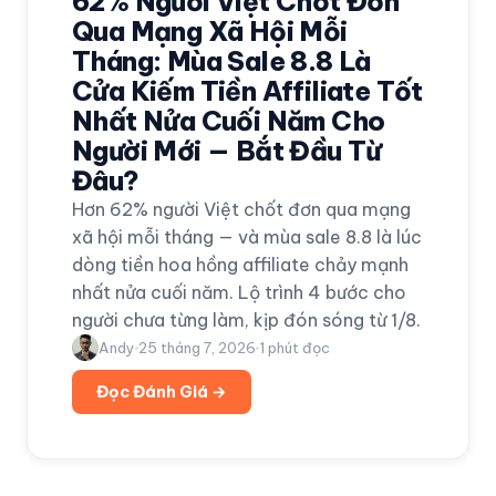
62% Người Việt Chốt Đơn
Qua Mạng Xã Hội Mỗi
Tháng: Mùa Sale 8.8 Là
Cửa Kiếm Tiền Affiliate Tốt
Nhất Nửa Cuối Năm Cho
Người Mới — Bắt Đầu Từ
Đâu?
Hơn 62% người Việt chốt đơn qua mạng
xã hội mỗi tháng — và mùa sale 8.8 là lúc
dòng tiền hoa hồng affiliate chảy mạnh
nhất nửa cuối năm. Lộ trình 4 bước cho
người chưa từng làm, kịp đón sóng từ 1/8.
Andy
25 tháng 7, 2026
1
phút đọc
Đọc Đánh Giá →