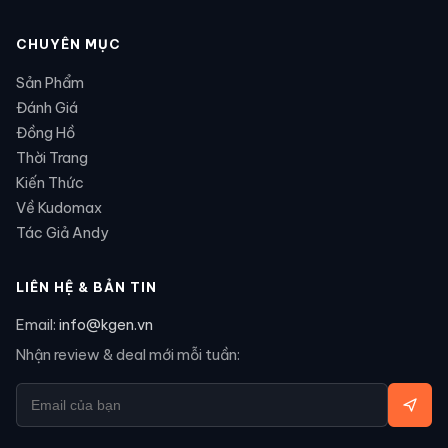
CHUYÊN MỤC
Sản Phẩm
Đánh Giá
Đồng Hồ
Thời Trang
Kiến Thức
Về Kudomax
Tác Giả Andy
LIÊN HỆ & BẢN TIN
Email:
info@kgen.vn
Nhận review & deal mới mỗi tuần: