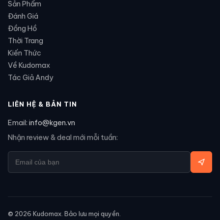
Sản Phẩm
Đánh Giá
Đồng Hồ
Thời Trang
Kiến Thức
Về Kudomax
Tác Giả Andy
LIÊN HỆ & BẢN TIN
Email:
info@kgen.vn
Nhận review & deal mới mỗi tuần:
©
2026
Kudomax. Bảo lưu mọi quyền.