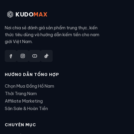
KUDO
MAX
Nơi chia sẻ đánh giá sản phẩm trung thực, kiến
thức tiêu dùng và hướng dẫn kiếm tiền cho nam
giới Việt Nam.
HƯỚNG DẪN TỔNG HỢP
Chọn Mua Đồng Hồ Nam
Thời Trang Nam
Affiliate Marketing
Săn Sale & Hoàn Tiền
CHUYÊN MỤC