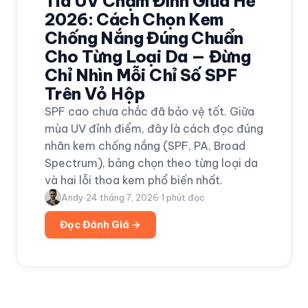
Tia UV Chạm Đỉnh Giữa Hè
2026: Cách Chọn Kem
Chống Nắng Đúng Chuẩn
Cho Từng Loại Da — Đừng
Chỉ Nhìn Mỗi Chỉ Số SPF
Trên Vỏ Hộp
SPF cao chưa chắc đã bảo vệ tốt. Giữa
mùa UV đỉnh điểm, đây là cách đọc đúng
nhãn kem chống nắng (SPF, PA, Broad
Spectrum), bảng chọn theo từng loại da
và hai lỗi thoa kem phổ biến nhất.
Andy
24 tháng 7, 2026
1
phút đọc
Đọc Đánh Giá →