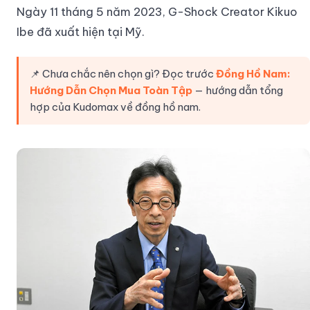
Ngày 11 tháng 5 năm 2023, G-Shock Creator Kikuo
Ibe đã xuất hiện tại Mỹ.
📌 Chưa chắc nên chọn gì? Đọc trước
Đồng Hồ Nam:
Hướng Dẫn Chọn Mua Toàn Tập
— hướng dẫn tổng
hợp của Kudomax về đồng hồ nam.