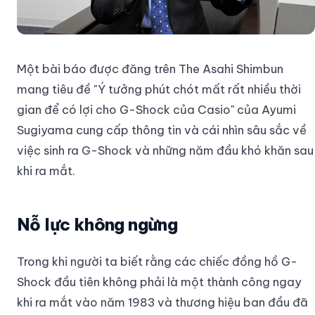
Một bài báo được đăng trên The Asahi Shimbun
mang tiêu đề "Ý tưởng phút chót mất rất nhiều thời
gian để có lợi cho G-Shock của Casio" của Ayumi
Sugiyama cung cấp thông tin và cái nhìn sâu sắc về
việc sinh ra G-Shock và những năm đầu khó khăn sau
khi ra mắt.
Nỗ lực không ngừng
Trong khi người ta biết rằng các chiếc đồng hồ G-
Shock đầu tiên không phải là một thành công ngay
khi ra mắt vào năm 1983 và thương hiệu ban đầu đã