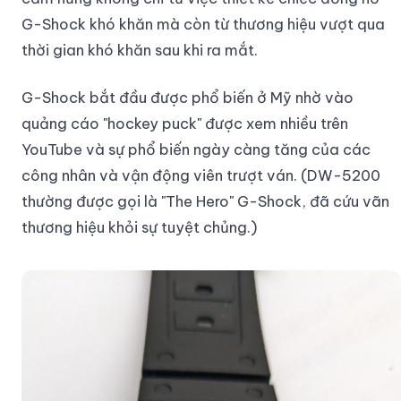
G-Shock khó khăn mà còn từ thương hiệu vượt qua
thời gian khó khăn sau khi ra mắt.
G-Shock bắt đầu được phổ biến ở Mỹ nhờ vào
quảng cáo "hockey puck" được xem nhiều trên
YouTube và sự phổ biến ngày càng tăng của các
công nhân và vận động viên trượt ván. (DW-5200
thường được gọi là "The Hero" G-Shock, đã cứu vãn
thương hiệu khỏi sự tuyệt chủng.)