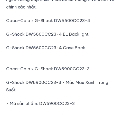
chính xác nhất.
Coca-Cola x G-Shock DW5600CC23-4
G-Shock DW5600CC23-4 EL Backlight
G-Shock DW5600CC23-4 Case Back
Coca-Cola x G-Shock DW6900CC23-3
G-Shock DW6900CC23-3 - Mẫu Màu Xanh Trong
Suốt
- Mã sản phẩm: DW6900CC23-3