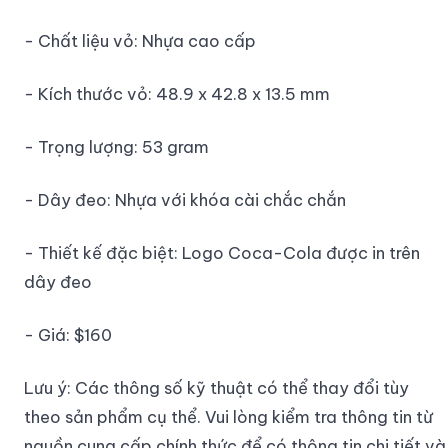
- Chất liệu vỏ: Nhựa cao cấp
- Kích thước vỏ: 48.9 x 42.8 x 13.5 mm
- Trọng lượng: 53 gram
- Dây đeo: Nhựa với khóa cài chắc chắn
- Thiết kế đặc biệt: Logo Coca-Cola được in trên
dây đeo
- Giá: $160
Lưu ý: Các thông số kỹ thuật có thể thay đổi tùy
theo sản phẩm cụ thể. Vui lòng kiểm tra thông tin từ
nguồn cung cấp chính thức để có thông tin chi tiết và