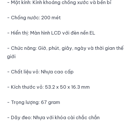
- Mặt kính: Kính khoáng chống xước và bền bỉ
- Chống nước: 200 mét
- Hiển thị: Màn hình LCD với đèn nền EL
- Chức năng: Giờ, phút, giây, ngày và thời gian thế
giới
- Chất liệu vỏ: Nhựa cao cấp
- Kích thước vỏ: 53.2 x 50 x 16.3 mm
- Trọng lượng: 67 gram
- Dây đeo: Nhựa với khóa cài chắc chắn