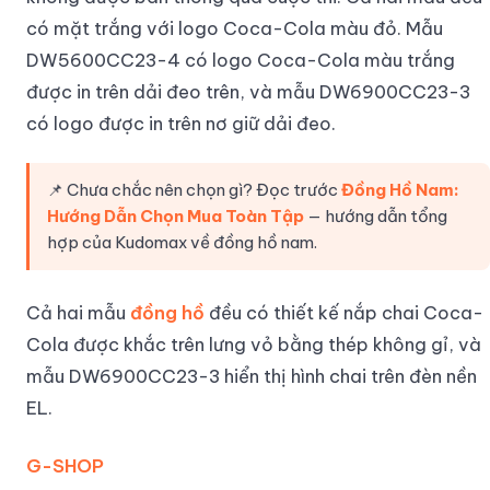
có mặt trắng với logo Coca-Cola màu đỏ. Mẫu
DW5600CC23-4 có logo Coca-Cola màu trắng
được in trên dải đeo trên, và mẫu DW6900CC23-3
có logo được in trên nơ giữ dải đeo.
📌 Chưa chắc nên chọn gì? Đọc trước
Đồng Hồ Nam:
Hướng Dẫn Chọn Mua Toàn Tập
— hướng dẫn tổng
hợp của Kudomax về đồng hồ nam.
Cả hai mẫu
đồng hồ
đều có thiết kế nắp chai Coca-
Cola được khắc trên lưng vỏ bằng thép không gỉ, và
mẫu DW6900CC23-3 hiển thị hình chai trên đèn nền
EL.
G-SHOP