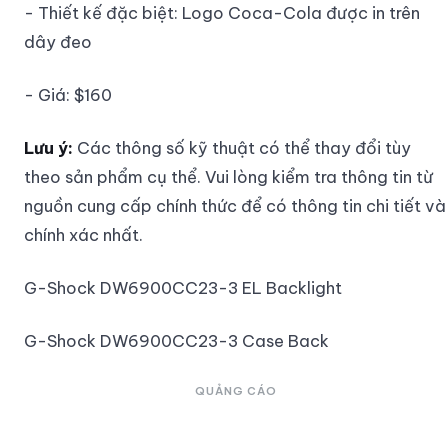
- Thiết kế đặc biệt: Logo Coca-Cola được in trên
dây đeo
- Giá: $160
Lưu ý:
Các thông số kỹ thuật có thể thay đổi tùy
theo sản phẩm cụ thể. Vui lòng kiểm tra thông tin từ
nguồn cung cấp chính thức để có thông tin chi tiết và
chính xác nhất.
G-Shock DW6900CC23-3 EL Backlight
G-Shock DW6900CC23-3 Case Back
QUẢNG CÁO