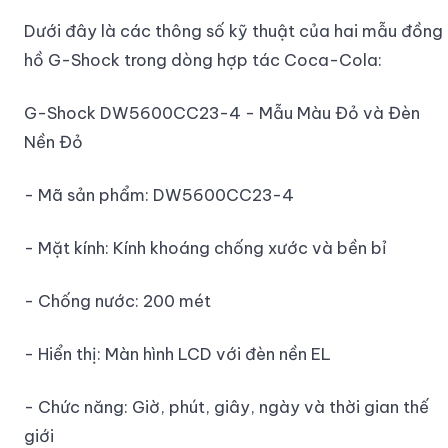
Dưới đây là các thông số kỹ thuật của hai mẫu đồng
hồ G-Shock trong dòng hợp tác Coca-Cola:
G-Shock DW5600CC23-4 - Mẫu Màu Đỏ và Đèn
Nền Đỏ
- Mã sản phẩm: DW5600CC23-4
- Mặt kính: Kính khoáng chống xước và bền bỉ
- Chống nước: 200 mét
- Hiển thị: Màn hình LCD với đèn nền EL
- Chức năng: Giờ, phút, giây, ngày và thời gian thế
giới