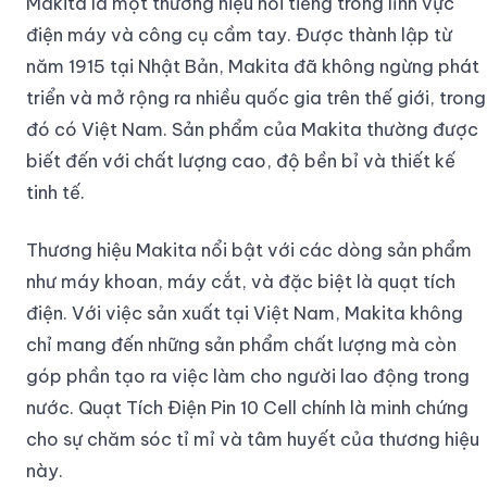
Makita là một thương hiệu nổi tiếng trong lĩnh vực
điện máy và công cụ cầm tay. Được thành lập từ
năm 1915 tại Nhật Bản, Makita đã không ngừng phát
triển và mở rộng ra nhiều quốc gia trên thế giới, trong
đó có Việt Nam. Sản phẩm của Makita thường được
biết đến với chất lượng cao, độ bền bỉ và thiết kế
tinh tế.
Thương hiệu Makita nổi bật với các dòng sản phẩm
như máy khoan, máy cắt, và đặc biệt là quạt tích
điện. Với việc sản xuất tại Việt Nam, Makita không
chỉ mang đến những sản phẩm chất lượng mà còn
góp phần tạo ra việc làm cho người lao động trong
nước. Quạt Tích Điện Pin 10 Cell chính là minh chứng
cho sự chăm sóc tỉ mỉ và tâm huyết của thương hiệu
này.