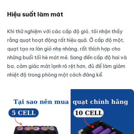
Hiệu suất làm mát
Khi thử nghiệm với các cấp độ gió, tôi nhận thấy
rằng quạt hoạt động rất hiệu quả. Ở cấp độ một,
quạt tạo ra làn gió nhẹ nhàng, rất thích hợp cho
những buổi tối hè mát mẻ. Sang đến cấp độ hai và
ba, cảm giác mát lạnh rõ rệt hơn, đủ để làm giảm
nhiệt độ trong phòng một cách đáng kể.