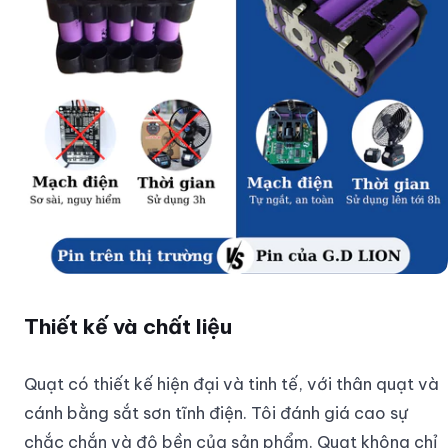
Thiết kế và chất liệu
Quạt có thiết kế hiện đại và tinh tế, với thân quạt và
cánh bằng sắt sơn tĩnh điện. Tôi đánh giá cao sự
chắc chắn và độ bền của sản phẩm. Quạt không chỉ