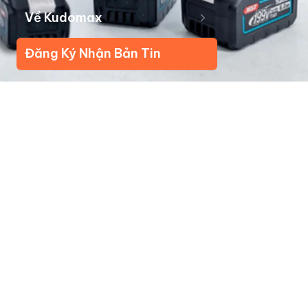
Về Kudomax
Đăng Ký Nhận Bản Tin