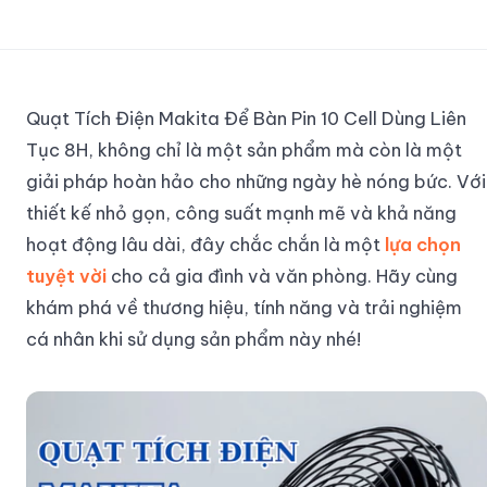
Quạt Tích Điện Makita Để Bàn Pin 10 Cell Dùng Liên
Tục 8H, không chỉ là một sản phẩm mà còn là một
giải pháp hoàn hảo cho những ngày hè nóng bức. Với
thiết kế nhỏ gọn, công suất mạnh mẽ và khả năng
hoạt động lâu dài, đây chắc chắn là một
lựa chọn
tuyệt vời
cho cả gia đình và văn phòng. Hãy cùng
khám phá về thương hiệu, tính năng và trải nghiệm
cá nhân khi sử dụng sản phẩm này nhé!