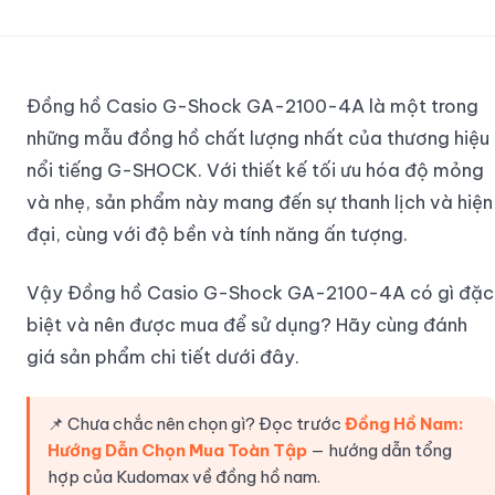
Đồng hồ Casio G-Shock GA-2100-4A là một trong
những mẫu đồng hồ chất lượng nhất của thương hiệu
nổi tiếng G-SHOCK. Với thiết kế tối ưu hóa độ mỏng
và nhẹ, sản phẩm này mang đến sự thanh lịch và hiện
đại, cùng với độ bền và tính năng ấn tượng.
Vậy Đồng hồ Casio G-Shock GA-2100-4A có gì đặc
biệt và nên được mua để sử dụng? Hãy cùng đánh
giá sản phẩm chi tiết dưới đây.
📌 Chưa chắc nên chọn gì? Đọc trước
Đồng Hồ Nam:
Hướng Dẫn Chọn Mua Toàn Tập
— hướng dẫn tổng
hợp của Kudomax về đồng hồ nam.