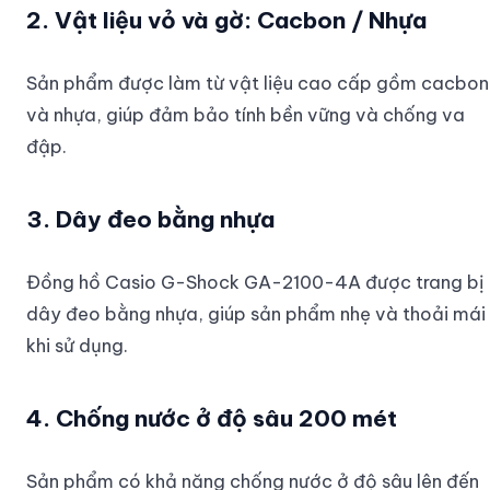
2. Vật liệu vỏ và gờ: Cacbon / Nhựa
Sản phẩm được làm từ vật liệu cao cấp gồm cacbon
và nhựa, giúp đảm bảo tính bền vững và chống va
đập.
3. Dây đeo bằng nhựa
Đồng hồ Casio G-Shock GA-2100-4A được trang bị
dây đeo bằng nhựa, giúp sản phẩm nhẹ và thoải mái
khi sử dụng.
4. Chống nước ở độ sâu 200 mét
Sản phẩm có khả năng chống nước ở độ sâu lên đến