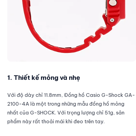
1. Thiết kế mỏng và nhẹ
Với độ dày chỉ 11.8mm, Đồng hồ Casio G-Shock GA-
2100-4A là một trong những mẫu đồng hồ mỏng
nhất của G-SHOCK. Với trọng lượng chỉ 51g, sản
phẩm này rất thoải mái khi đeo trên tay.