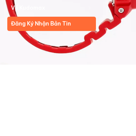
Về Kudomax
Đăng Ký Nhận Bản Tin