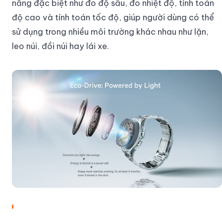
năng đặc biệt như đo độ sâu, đo nhiệt độ, tính toán
độ cao và tính toán tốc độ, giúp người dùng có thể
sử dụng trong nhiều môi trường khác nhau như lặn,
leo núi, đồi núi hay lái xe.