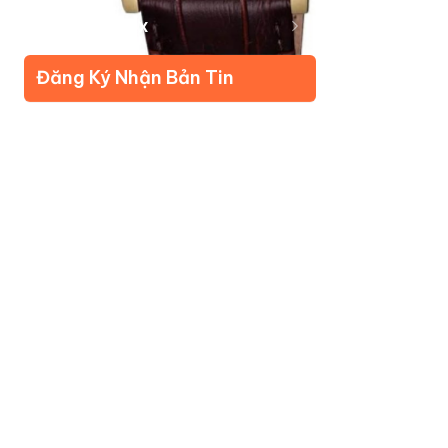
Về Kudomax
Đăng Ký Nhận Bản Tin