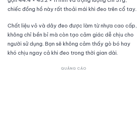
chiếc đồng hồ này rất thoải mái khi đeo trên cổ tay.
Chất liệu vỏ và dây đeo được làm từ nhựa cao cấp,
không chỉ bền bỉ mà còn tạo cảm giác dễ chịu cho
người sử dụng. Bạn sẽ không cảm thấy gò bó hay
khó chịu ngay cả khi đeo trong thời gian dài.
QUẢNG CÁO