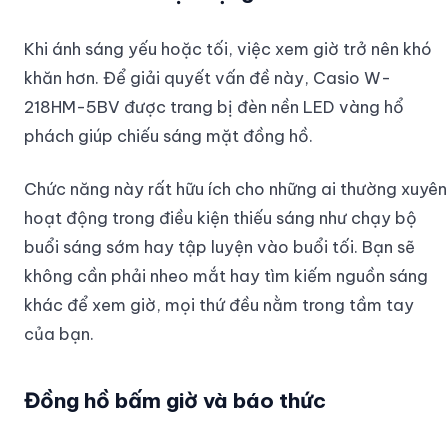
Khi ánh sáng yếu hoặc tối, việc xem giờ trở nên khó
khăn hơn. Để giải quyết vấn đề này, Casio W-
218HM-5BV được trang bị đèn nền LED vàng hổ
phách giúp chiếu sáng mặt đồng hồ.
Chức năng này rất hữu ích cho những ai thường xuyên
hoạt động trong điều kiện thiếu sáng như chạy bộ
buổi sáng sớm hay tập luyện vào buổi tối. Bạn sẽ
không cần phải nheo mắt hay tìm kiếm nguồn sáng
khác để xem giờ, mọi thứ đều nằm trong tầm tay
của bạn.
Đồng hồ bấm giờ và báo thức