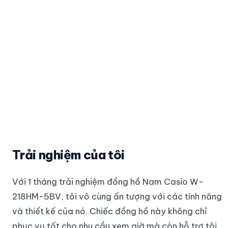
Trải nghiệm của tôi
Với 1 tháng trải nghiệm đồng hồ Nam Casio W-
218HM-5BV, tôi vô cùng ấn tượng với các tính năng
và thiết kế của nó. Chiếc đồng hồ này không chỉ
phục vụ tốt cho nhu cầu xem giờ mà còn hỗ trợ tôi