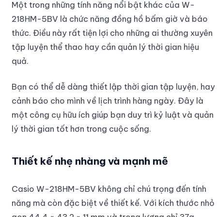
Một trong những tính năng nổi bật khác của W-
218HM-5BV là chức năng đồng hồ bấm giờ và báo
thức. Điều này rất tiện lợi cho những ai thường xuyên
tập luyện thể thao hay cần quản lý thời gian hiệu
quả.
Bạn có thể dễ dàng thiết lập thời gian tập luyện, hay
cảnh báo cho mình về lịch trình hàng ngày. Đây là
một công cụ hữu ích giúp bạn duy trì kỷ luật và quản
lý thời gian tốt hơn trong cuộc sống.
Thiết kế nhẹ nhàng và mạnh mẽ
Casio W-218HM-5BV không chỉ chú trọng đến tính
năng mà còn đặc biệt về thiết kế. Với kích thước nhỏ
gọn 44.4 × 43.2 × 11 mm và trọng lượng chỉ 37g,