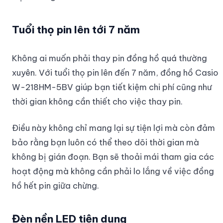
Tuổi thọ pin lên tới 7 năm
Không ai muốn phải thay pin đồng hồ quá thường
xuyên. Với tuổi thọ pin lên đến 7 năm, đồng hồ Casio
W-218HM-5BV giúp bạn tiết kiệm chi phí cũng như
thời gian không cần thiết cho việc thay pin.
Điều này không chỉ mang lại sự tiện lợi mà còn đảm
bảo rằng bạn luôn có thể theo dõi thời gian mà
không bị gián đoạn. Bạn sẽ thoải mái tham gia các
hoạt động mà không cần phải lo lắng về việc đồng
hồ hết pin giữa chừng.
Đèn nền LED tiện dụng