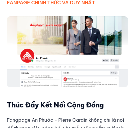
FANPAGE CHÍNH THỨC VÀ DUY NHẤT
Thúc Đẩy Kết Nối Cộng Đồng
Fangpage An Phước - Pierre Cardin không chỉ là nơi