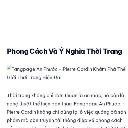
Phong Cách Và Ý Nghĩa Thời Trang
Thời trang không chỉ đơn thuần là ăn mặc; nó còn là
nghệ thuật thể hiện bản thân. Fangpage An Phước -
Pierre Cardin không chỉ dừng lại ở việc quảng bá sản
phẩm mà còn truyền tải thông điệp về phong cách