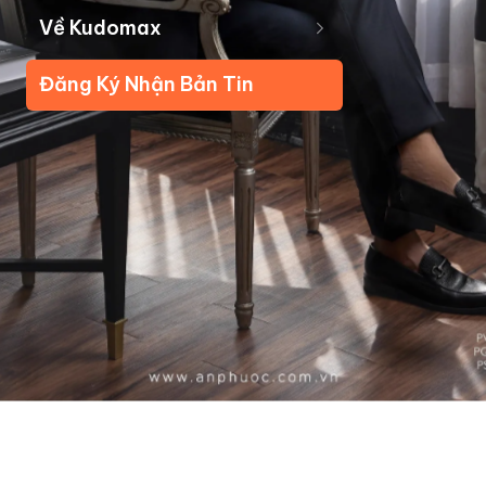
Về Kudomax
Đăng Ký Nhận Bản Tin