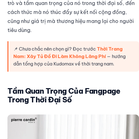
trò và tầm quan trọng của nó trong thời đại số, đến
cách thức mà nó thúc đẩy sự kết nối cộng đồng,
cũng như giá trị mà thương hiệu mang lại cho người
tiêu dùng.
📌 Chưa chắc nên chọn gì? Đọc trước
Thời Trang
Nam: Xây Tủ Đồ Đi Làm Không Lãng Phí
— hướng
dẫn tổng hợp của Kudomax về thời trang nam.
Tầm Quan Trọng Của Fangpage
Trong Thời Đại Số