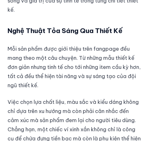
sống và giá trị của sự tinh tế trong từng chi tiết thiết
kế.
Nghệ Thuật Tỏa Sáng Qua Thiết Kế
Mỗi sản phẩm được giới thiệu trên fangpage đều
mang theo một câu chuyện. Từ những mẫu thiết kế
đơn giản nhưng tinh tế cho tới những item cầu kỳ hơn,
tất cả đều thể hiện tài năng và sự sáng tạo của đội
ngũ thiết kế.
Việc chọn lựa chất liệu, màu sắc và kiểu dáng không
chỉ dựa trên xu hướng mà còn phải cân nhắc đến
cảm xúc mà sản phẩm đem lại cho người tiêu dùng.
Chẳng hạn, một chiếc ví xinh xắn không chỉ là công
cụ để chứa đựng tiền bạc mà còn là phụ kiện thể hiện