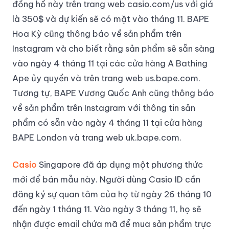
đồng hồ này trên trang web casio.com/us với giá
là 350$ và dự kiến sẽ có mặt vào tháng 11. BAPE
Hoa Kỳ cũng thông báo về sản phẩm trên
Instagram và cho biết rằng sản phẩm sẽ sẵn sàng
vào ngày 4 tháng 11 tại các cửa hàng A Bathing
Ape ủy quyền và trên trang web us.bape.com.
Tương tự, BAPE Vương Quốc Anh cũng thông báo
về sản phẩm trên Instagram với thông tin sản
phẩm có sẵn vào ngày 4 tháng 11 tại cửa hàng
BAPE London và trang web uk.bape.com.
Casio
Singapore đã áp dụng một phương thức
mới để bán mẫu này. Người dùng Casio ID cần
đăng ký sự quan tâm của họ từ ngày 26 tháng 10
đến ngày 1 tháng 11. Vào ngày 3 tháng 11, họ sẽ
nhận được email chứa mã để mua sản phẩm trực