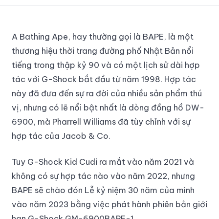
A Bathing Ape, hay thường gọi là BAPE, là một
thương hiệu thời trang đường phố Nhật Bản nổi
tiếng trong thập kỷ 90 và có một lịch sử dài hợp
tác với G-Shock bắt đầu từ năm 1998. Hợp tác
này đã đưa đến sự ra đời của nhiều sản phẩm thú
vị, nhưng có lẽ nổi bật nhất là dòng đồng hồ DW-
6900, mà Pharrell Williams đã tùy chỉnh với sự
hợp tác của Jacob & Co.
Tuy G-Shock Kid Cudi ra mắt vào năm 2021 và
không có sự hợp tác nào vào năm 2022, nhưng
BAPE sẽ chào đón Lễ kỷ niệm 30 năm của mình
vào năm 2023 bằng việc phát hành phiên bản giới
hạn G-Shock GM-6900BAPE-1.