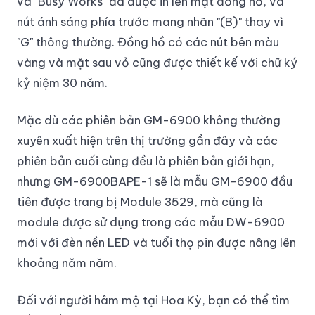
và "Busy Works" đã được in lên mặt đồng hồ, và
nút ánh sáng phía trước mang nhãn "(B)" thay vì
"G" thông thường. Đồng hồ có các nút bên màu
vàng và mặt sau vỏ cũng được thiết kế với chữ ký
kỷ niệm 30 năm.
Mặc dù các phiên bản GM-6900 không thường
xuyên xuất hiện trên thị trường gần đây và các
phiên bản cuối cùng đều là phiên bản giới hạn,
nhưng GM-6900BAPE-1 sẽ là mẫu GM-6900 đầu
tiên được trang bị Module 3529, mà cũng là
module được sử dụng trong các mẫu DW-6900
mới với đèn nền LED và tuổi thọ pin được nâng lên
khoảng năm năm.
Đối với người hâm mộ tại Hoa Kỳ, bạn có thể tìm