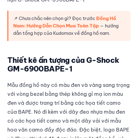
📌 Chưa chắc nên chọn gì? Đọc trước
Đồng Hồ
Nam: Hướng Dẫn Chọn Mua Toàn Tập
— hướng
dẫn tổng hợp của Kudomax về đồng hồ nam.
Thiết kê ấn tượng của G-Shock
GM-6900BAPE-1
Mẫu đồng hồ này có màu đen và vàng sang trọng
với vòng bezel bằng thép không gỉ mạ ion màu
đen và được trang trí bằng các họa tiết camo
của BAPE. Nó đi kèm với dây đeo nhựa màu đen
có các họa tiết camo và một dây vải với mẫu
hoa văn camo đầy độc đáo. Đặc biệt, logo BAPE