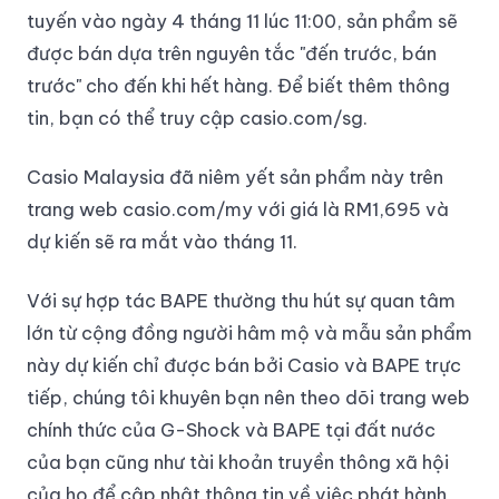
tuyến vào ngày 4 tháng 11 lúc 11:00, sản phẩm sẽ
được bán dựa trên nguyên tắc "đến trước, bán
trước" cho đến khi hết hàng. Để biết thêm thông
tin, bạn có thể truy cập casio.com/sg.
Casio Malaysia đã niêm yết sản phẩm này trên
trang web casio.com/my với giá là RM1,695 và
dự kiến sẽ ra mắt vào tháng 11.
Với sự hợp tác BAPE thường thu hút sự quan tâm
lớn từ cộng đồng người hâm mộ và mẫu sản phẩm
này dự kiến chỉ được bán bởi Casio và BAPE trực
tiếp, chúng tôi khuyên bạn nên theo dõi trang web
chính thức của G-Shock và BAPE tại đất nước
của bạn cũng như tài khoản truyền thông xã hội
của họ để cập nhật thông tin về việc phát hành