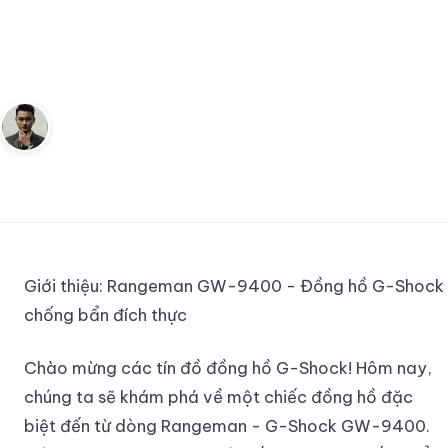
9400: Chống nước, chống bụi
và tính năng đa chức năng
Andy
3 tháng 7, 2023
6
phút đọc
Sáng lập Kudomax · Review thực tế
Giới thiệu: Rangeman GW-9400 - Đồng hồ G-Shock
chống bẩn đích thực
Chào mừng các tín đồ đồng hồ G-Shock! Hôm nay,
chúng ta sẽ khám phá về một chiếc đồng hồ đặc
biệt đến từ dòng Rangeman - G-Shock GW-9400.