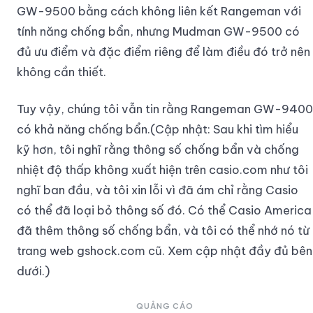
GW-9500 bằng cách không liên kết Rangeman với
tính năng chống bẩn, nhưng Mudman GW-9500 có
đủ ưu điểm và đặc điểm riêng để làm điều đó trở nên
không cần thiết.
Tuy vậy, chúng tôi vẫn tin rằng Rangeman GW-9400
có khả năng chống bẩn.(Cập nhật: Sau khi tìm hiểu
kỹ hơn, tôi nghĩ rằng thông số chống bẩn và chống
nhiệt độ thấp không xuất hiện trên casio.com như tôi
nghĩ ban đầu, và tôi xin lỗi vì đã ám chỉ rằng Casio
có thể đã loại bỏ thông số đó. Có thể Casio America
đã thêm thông số chống bẩn, và tôi có thể nhớ nó từ
trang web gshock.com cũ. Xem cập nhật đầy đủ bên
dưới.)
QUẢNG CÁO