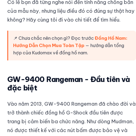
Có lẽ bạn đã từng nghe nói đến tính năng chống bẩn
của mẫu này, nhưng liệu điều đó có đúng sự thật hay
không? Hãy cùng tôi đi vào chi tiết để tìm hiểu.
📌 Chưa chắc nên chọn gì? Đọc trước
Đồng Hồ Nam:
Hướng Dẫn Chọn Mua Toàn Tập
— hướng dẫn tổng
hợp của Kudomax về đồng hồ nam.
GW-9400 Rangeman - Đầu tiên và
đặc biệt
Vào năm 2013, GW-9400 Rangeman đã chào đời và
trở thành chiếc đồng hồ G-Shock đầu tiên được
trang bị cảm biến ba chức năng. Như dòng Mudman,
nó được thiết kế với các nút bấm được bảo vệ và