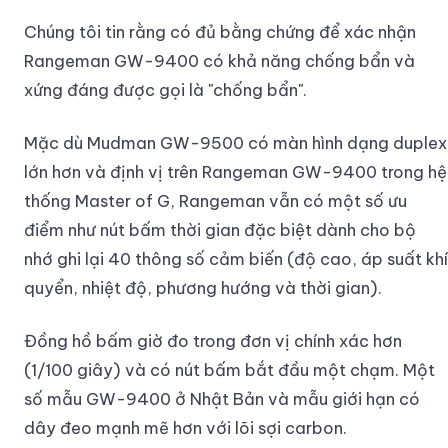
Chúng tôi tin rằng có đủ bằng chứng để xác nhận
Rangeman GW-9400 có khả năng chống bẩn và
xứng đáng được gọi là "chống bẩn".
Mặc dù Mudman GW-9500 có màn hình dạng duplex
lớn hơn và định vị trên Rangeman GW-9400 trong hệ
thống Master of G, Rangeman vẫn có một số ưu
điểm như nút bấm thời gian đặc biệt dành cho bộ
nhớ ghi lại 40 thông số cảm biến (độ cao, áp suất khí
quyển, nhiệt độ, phương hướng và thời gian).
Đồng hồ bấm giờ đo trong đơn vị chính xác hơn
(1/100 giây) và có nút bấm bắt đầu một chạm. Một
số mẫu GW-9400 ở Nhật Bản và mẫu giới hạn có
dây đeo mạnh mẽ hơn với lõi sợi carbon.