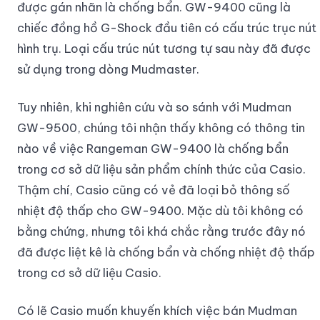
được gán nhãn là chống bẩn. GW-9400 cũng là
chiếc đồng hồ G-Shock đầu tiên có cấu trúc trục nút
hình trụ. Loại cấu trúc nút tương tự sau này đã được
sử dụng trong dòng Mudmaster.
Tuy nhiên, khi nghiên cứu và so sánh với Mudman
GW-9500, chúng tôi nhận thấy không có thông tin
nào về việc Rangeman GW-9400 là chống bẩn
trong cơ sở dữ liệu sản phẩm chính thức của Casio.
Thậm chí, Casio cũng có vẻ đã loại bỏ thông số
nhiệt độ thấp cho GW-9400. Mặc dù tôi không có
bằng chứng, nhưng tôi khá chắc rằng trước đây nó
đã được liệt kê là chống bẩn và chống nhiệt độ thấp
trong cơ sở dữ liệu Casio.
Có lẽ Casio muốn khuyến khích việc bán Mudman