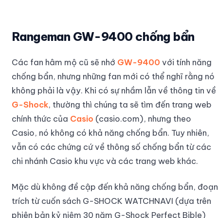
Rangeman GW-9400 chống bẩn
Các fan hâm mộ cũ sẽ nhớ
GW-9400
với tính năng
chống bẩn, nhưng những fan mới có thể nghĩ rằng nó
không phải là vậy. Khi có sự nhầm lẫn về thông tin về
G-Shock
, thường thì chúng ta sẽ tìm đến trang web
chính thức của
Casio
(casio.com), nhưng theo
Casio, nó không có khả năng chống bẩn. Tuy nhiên,
vẫn có các chứng cứ về thông số chống bẩn từ các
chi nhánh Casio khu vực và các trang web khác.
Mặc dù không đề cập đến khả năng chống bẩn, đoạn
trích từ cuốn sách G-SHOCK WATCHNAVI (dựa trên
phiên bản kỷ niệm 30 năm G-Shock Perfect Bible)