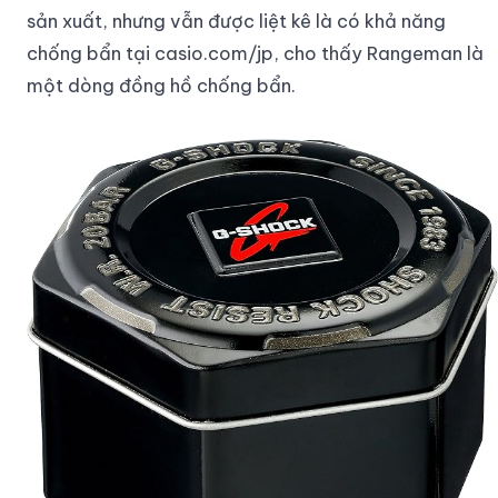
sản xuất, nhưng vẫn được liệt kê là có khả năng
chống bẩn tại casio.com/jp, cho thấy Rangeman là
một dòng đồng hồ chống bẩn.