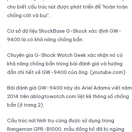
cho biết cấu trúc nút được phát triển để "hoàn toàn
chống cát và bụi".
Cơ sở dữ liệu ShockBase G-Shock xác định GW-
9400 là có khả năng chống bẩn.
Chuyên gia G-Shock Watch Geek xác nhận nó có
khả năng chống bẩn trong bài đánh giá và hướng
dẫn chi tiết về GW-9400 của ông. (youtube.com)
Bài đánh giá GW-9400 này do Ariel Adams viết năm
2014 trên ablogtowatch.com liệt kê thông số chống
bẩn (ở trang 2).
Cấu trúc nút hình trụ cũng được sử dụng trong
Rangeman GPR-B1000, mẫu đồng hồ đã bị ngừng