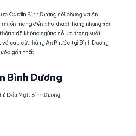
rre Cardin Bình Dương nói chung và An
ng muốn mang đến cho khách hàng những sản
thống đã không ngừng nỗ lực trong suốt
iết về các cửa hàng An Phước tại Bình Dương
hước gần nhất
in Bình Dương
.Thủ Dầu Một, Bình Dương