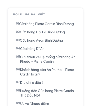
NỘI DUNG BÀI VIẾT
Cửa hàng Pierre Cardin Bình Dương
Cửa hàng Đại Lộ Bình Dương
Cửa hàng Aeon Bình Dương
Cửa hàng Dĩ An
Giới thiệu về Hệ thống cửa hàng An
Phước - Pierre Cardin
Khách hàng của An Phước - Pierre
Cardin là ai ?
Địa chỉ ở đâu ?
Hướng dẫn Cửa hàng Pierre Cardin
Thủ Dầu Một
Ưu và Nhược điểm