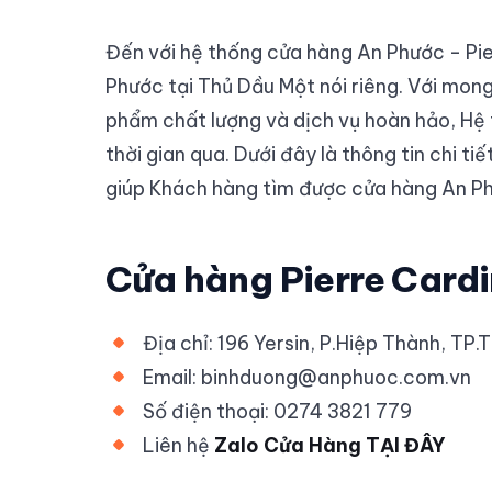
Đến với hệ thống cửa hàng An Phước - Pie
Phước tại Thủ Dầu Một nói riêng. Với mo
phẩm chất lượng và dịch vụ hoàn hảo, Hệ 
thời gian qua. Dưới đây là thông tin chi t
giúp Khách hàng tìm được cửa hàng An P
Cửa hàng Pierre Card
Địa chỉ: 196 Yersin, P.Hiệp Thành, TP
Email: binhduong@anphuoc.com.vn
Số điện thoại: 0274 3821 779
Liên hệ
Zalo Cửa Hàng TẠI ĐÂY