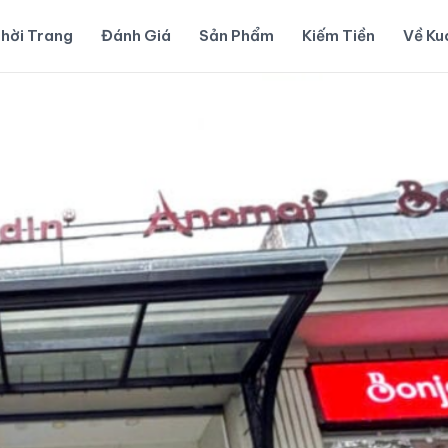
hời Trang
Đánh Giá
Sản Phẩm
Kiếm Tiền
Về K