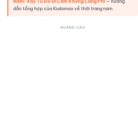
Nam: Xây Tủ Đồ Đi Làm Không Lãng Phí
— hướng
dẫn tổng hợp của Kudomax về thời trang nam.
QUẢNG CÁO