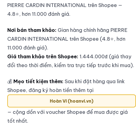
PIERRE CARDIN INTERNATIONAL trên Shopee —
4.8⭐, hơn 11.000 đánh giá.
Nơi bán tham khảo:
Gian hàng chính hãng PIERRE
CARDIN INTERNATIONAL trên Shopee (4.8⭐, hơn
11.000 đánh giá).
Giá tham khảo trên Shopee:
1.444.000₫ (giá thay
đổi theo thời điểm, kiểm tra trực tiếp trước khi mua).
💰
Mẹo tiết kiệm thêm:
Sau khi đặt hàng qua link
Shopee, đăng ký hoàn tiền thêm tại
Hoàn Ví (hoanvi.vn)
— cộng dồn với voucher Shopee để mua được giá
tốt nhất.