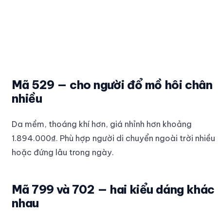
Mã 529 — cho người đổ mồ hôi chân
nhiều
Da mềm, thoáng khí hơn, giá nhỉnh hơn khoảng
1.894.000₫. Phù hợp người di chuyển ngoài trời nhiều
hoặc đứng lâu trong ngày.
Mã 799 và 702 — hai kiểu dáng khác
nhau