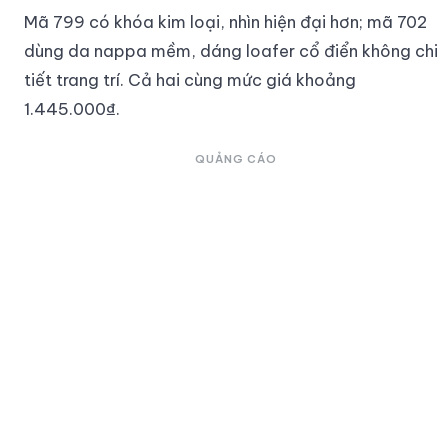
Mã 799 có khóa kim loại, nhìn hiện đại hơn; mã 702
dùng da nappa mềm, dáng loafer cổ điển không chi
tiết trang trí. Cả hai cùng mức giá khoảng
1.445.000₫.
QUẢNG CÁO