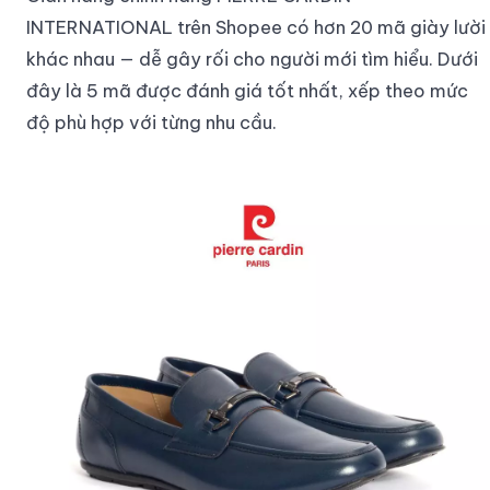
INTERNATIONAL trên Shopee có hơn 20 mã giày lười
khác nhau — dễ gây rối cho người mới tìm hiểu. Dưới
đây là 5 mã được đánh giá tốt nhất, xếp theo mức
độ phù hợp với từng nhu cầu.