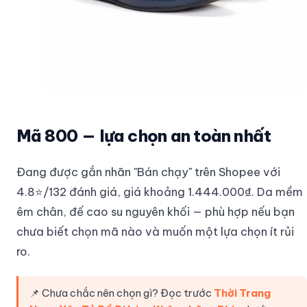
Mã 800 — lựa chọn an toàn nhất
Đang được gắn nhãn "Bán chạy" trên Shopee với
4.8⭐/132 đánh giá, giá khoảng 1.444.000₫. Da mềm
êm chân, đế cao su nguyên khối — phù hợp nếu bạn
chưa biết chọn mã nào và muốn một lựa chọn ít rủi
ro.
📌 Chưa chắc nên chọn gì? Đọc trước
Thời Trang