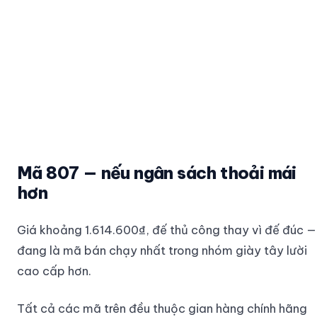
Mã 807 — nếu ngân sách thoải mái
hơn
Giá khoảng 1.614.600₫, đế thủ công thay vì đế đúc —
đang là mã bán chạy nhất trong nhóm giày tây lười
cao cấp hơn.
Tất cả các mã trên đều thuộc gian hàng chính hãng