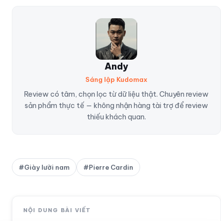
Andy
Sáng lập Kudomax
Review có tâm, chọn lọc từ dữ liệu thật. Chuyên review
sản phẩm thực tế — không nhận hàng tài trợ để review
thiếu khách quan.
#
Giày lười nam
#
Pierre Cardin
NỘI DUNG BÀI VIẾT