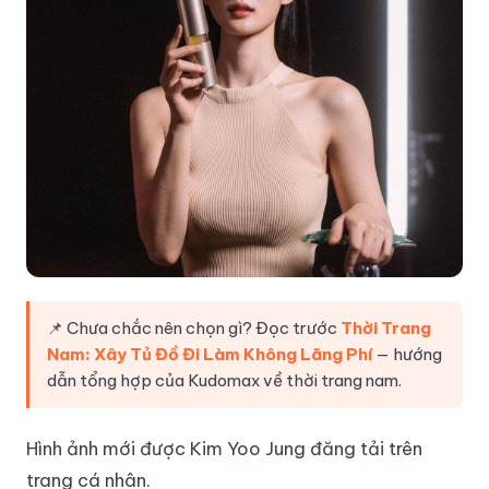
📌 Chưa chắc nên chọn gì? Đọc trước
Thời Trang
Nam: Xây Tủ Đồ Đi Làm Không Lãng Phí
— hướng
dẫn tổng hợp của Kudomax về thời trang nam.
Hình ảnh mới được Kim Yoo Jung đăng tải trên
trang cá nhân.