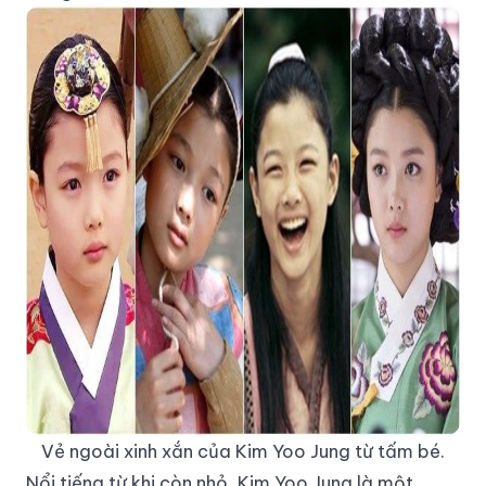
Vẻ ngoài xinh xắn của Kim Yoo Jung từ tấm bé.
Nổi tiếng từ khi còn nhỏ, Kim Yoo Jung là một