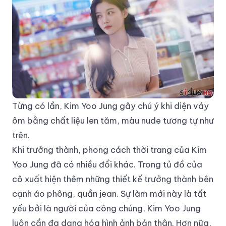
Từng có lần, Kim Yoo Jung gây chú ý khi diện váy
ôm bằng chất liệu len tăm, màu nude tương tự như
trên.
Khi trưởng thành, phong cách thời trang của Kim
Yoo Jung đã có nhiều đổi khác. Trong tủ đồ của
cô xuất hiện thêm những thiết kế trưởng thành bên
cạnh áo phông, quần jean. Sự làm mới này là tất
yếu bởi là người của công chúng, Kim Yoo Jung
luôn cần đa dạng hóa hình ảnh bản thân. Hơn nữa,