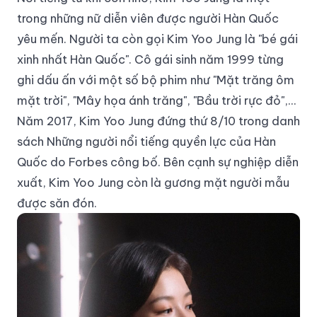
trong những nữ diễn viên được người Hàn Quốc
yêu mến. Người ta còn gọi Kim Yoo Jung là "bé gái
xinh nhất Hàn Quốc". Cô gái sinh năm 1999 từng
ghi dấu ấn với một số bộ phim như "Mặt trăng ôm
mặt trời", "Mây họa ánh trăng", "Bầu trời rực đỏ",...
Năm 2017, Kim Yoo Jung đứng thứ 8/10 trong danh
sách Những người nổi tiếng quyền lực của Hàn
Quốc do Forbes công bố. Bên cạnh sự nghiệp diễn
xuất, Kim Yoo Jung còn là gương mặt người mẫu
được săn đón.