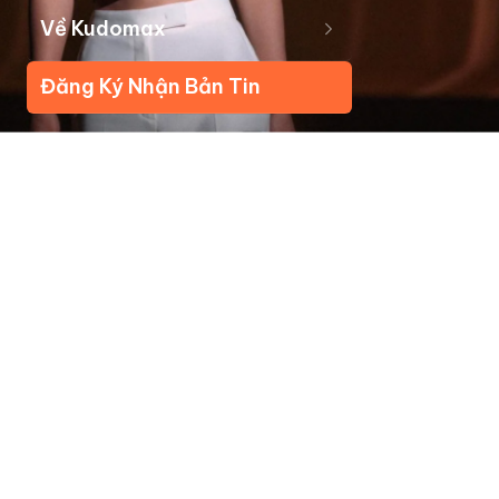
Về Kudomax
Đăng Ký Nhận Bản Tin