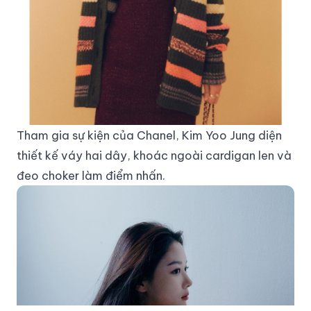
Tham gia sự kiện của Chanel, Kim Yoo Jung diện
thiết kế váy hai dây, khoác ngoài cardigan len và
đeo choker làm điểm nhấn.