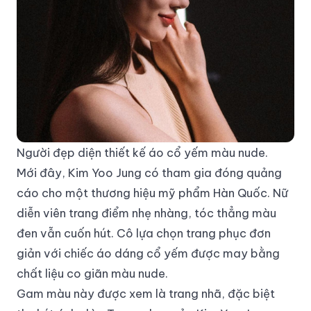
Người đẹp diện thiết kế áo cổ yếm màu nude.
Mới đây, Kim Yoo Jung có tham gia đóng quảng
cáo cho một thương hiệu mỹ phẩm Hàn Quốc. Nữ
diễn viên trang điểm nhẹ nhàng, tóc thẳng màu
đen vẫn cuốn hút. Cô lựa chọn trang phục đơn
giản với chiếc áo dáng cổ yếm được may bằng
chất liệu co giãn màu nude.
Gam màu này được xem là trang nhã, đặc biệt