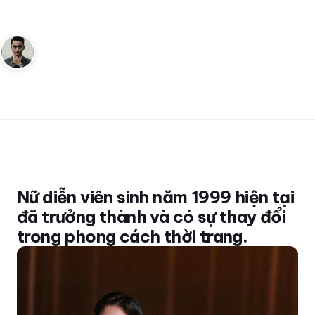
cuốn hút
Andy
12 tháng 1, 2023
2
phút đọc
Sáng lập Kudomax · Review thực tế
Nữ diễn viên sinh năm 1999 hiện tại
đã trưởng thành và có sự thay đổi
trong phong cách thời trang.