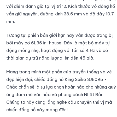
với điểm đánh giờ tại vị trí 12. Kích thước vỏ đồng hồ
vẫn giữ nguyên, đường kính 38.6 mm và độ dày 10.7
mm.
Tương tự, phiên bản giới hạn này vẫn được trang bị
bởi máy cơ 6L35 in-house. Đây là một bộ máy tự
động mỏng nhẹ, hoạt động với tần số 4 Hz và có
thời gian dự trữ năng lượng lên đến 45 giờ.
Mang trong mình một phần của truyền thống và vẻ
đẹp hiện đại, chiếc đồng hồ King Seiko SJE095 -
Chắc chắn sẽ là sự lựa chọn hoàn hảo cho những quý
ông đam mê văn hóa và phong cách Nhật Bản.
Chúng ta hãy cùng lắng nghe câu chuyện thú vị mà
chiếc đồng hồ này mang đến!