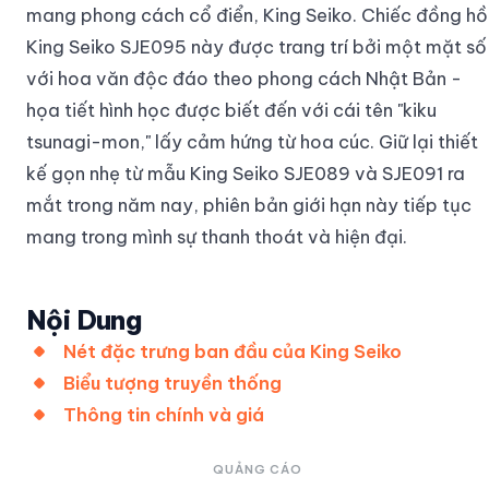
mang phong cách cổ điển, King Seiko. Chiếc đồng hồ
King Seiko SJE095 này được trang trí bởi một mặt số
với hoa văn độc đáo theo phong cách Nhật Bản -
họa tiết hình học được biết đến với cái tên "kiku
tsunagi-mon," lấy cảm hứng từ hoa cúc. Giữ lại thiết
kế gọn nhẹ từ mẫu King Seiko SJE089 và SJE091 ra
mắt trong năm nay, phiên bản giới hạn này tiếp tục
mang trong mình sự thanh thoát và hiện đại.
Nội Dung
Nét đặc trưng ban đầu của King Seiko
Biểu tượng truyền thống
Thông tin chính và giá
QUẢNG CÁO