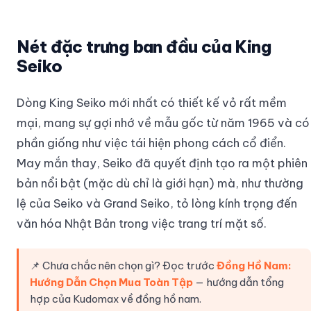
Nét đặc trưng ban đầu của King
Seiko
Dòng King Seiko mới nhất có thiết kế vỏ rất mềm
mại, mang sự gợi nhớ về mẫu gốc từ năm 1965 và có
phần giống như việc tái hiện phong cách cổ điển.
May mắn thay, Seiko đã quyết định tạo ra một phiên
bản nổi bật (mặc dù chỉ là giới hạn) mà, như thường
lệ của Seiko và Grand Seiko, tỏ lòng kính trọng đến
văn hóa Nhật Bản trong việc trang trí mặt số.
📌 Chưa chắc nên chọn gì? Đọc trước
Đồng Hồ Nam:
Hướng Dẫn Chọn Mua Toàn Tập
— hướng dẫn tổng
hợp của Kudomax về đồng hồ nam.