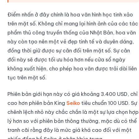
Điểm nhấn ở đây chính là hoa văn hình học tinh xảo
trên mặt số. Không chỉ mang lại hình ảnh của các tác
phẩm thủ công truyền thống của Nhật Bản, hoa văn
này còn tạo nên một vẻ đẹp tinh tế và duyên dáng,
đồng thời giữ được sự cân đối trên mặt số. Sự cân
đối này sẽ được tối ưu hóa hơn nếu cửa sổ ngày
không xuất hiện, cho phép hoa văn được trải dài liên
tục trên mặt số.
Phiên bản giới hạn này có giá khoảng 3.400 USD, chỉ
cao hơn phiên bản King
Seiko
tiêu chuẩn 100 USD. Sự
chênh lệch nhỏ này chắc chắn là một sự lựa chọn hợp
lý hơn so với phiên bản thông thường, mặc dù có thể
tranh cãi rằng đây là mức giá khá cao đối với một
chiếc đồng hồ Seiko ở phân khúc trung.