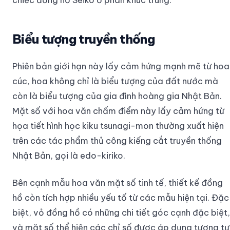
Biểu tượng truyền thống
Phiên bản giới hạn này lấy cảm hứng mạnh mẽ từ hoa
cúc, hoa không chỉ là biểu tượng của đất nước mà
còn là biểu tượng của gia đình hoàng gia Nhật Bản.
Mặt số với hoa văn chấm điểm này lấy cảm hứng từ
họa tiết hình học kiku tsunagi-mon thường xuất hiện
trên các tác phẩm thủ công kiếng cắt truyền thống
Nhật Bản, gọi là edo-kiriko.
Bên cạnh mẫu hoa văn mặt số tinh tế, thiết kế đồng
hồ còn tích hợp nhiều yếu tố từ các mẫu hiện tại. Đặc
biệt, vỏ đồng hồ có những chi tiết góc cạnh đặc biệt,
và mặt số thể hiện các chỉ số được áp dụng tương tự