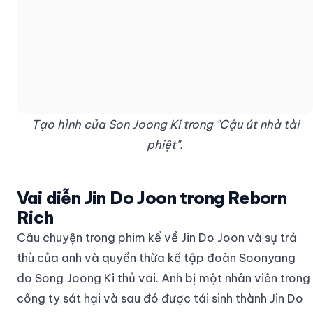
Tạo hình của Son Joong Ki trong "Cậu út nhà tài
phiệt".
Vai diễn Jin Do Joon trong Reborn
Rich
Câu chuyện trong phim kể về Jin Do Joon và sự trả
thù của anh và quyền thừa kế tập đoàn Soonyang
do Song Joong Ki thủ vai. Anh bị một nhân viên trong
công ty sát hại và sau đó được tái sinh thành Jin Do