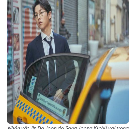
Nhân vật Jin Do Joon do Song Joong Ki thủ vai trong