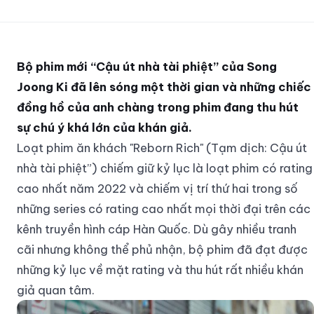
Bộ phim mới “Cậu út nhà tài phiệt” của Song
Joong Ki đã lên sóng một thời gian và những chiếc
đồng hồ của anh chàng trong phim đang thu hút
sự chú ý khá lớn của khán giả.
Loạt phim ăn khách "Reborn Rich" (Tạm dịch: Cậu út
nhà tài phiệt”) chiếm giữ kỷ lục là loạt phim có rating
cao nhất năm 2022 và chiếm vị trí thứ hai trong số
những series có rating cao nhất mọi thời đại trên các
kênh truyền hình cáp Hàn Quốc. Dù gây nhiều tranh
cãi nhưng không thể phủ nhận, bộ phim đã đạt được
những kỷ lục về mặt rating và thu hút rất nhiều khán
giả quan tâm.