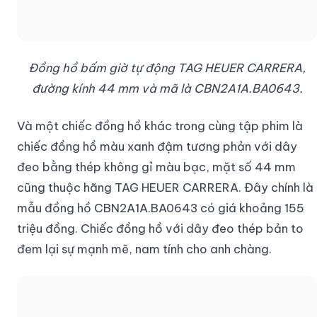
Đồng hồ bấm giờ tự động TAG HEUER CARRERA,
đường kính 44 mm và mã là CBN2A1A.BA0643.
Và một chiếc đồng hồ khác trong cùng tập phim là
chiếc đồng hồ màu xanh đậm tương phản với dây
đeo bằng thép không gỉ màu bạc, mặt số 44 mm
cũng thuộc hãng TAG HEUER CARRERA. Đây chính là
mẫu đồng hồ CBN2A1A.BA0643 có giá khoảng 155
triệu đồng. Chiếc đồng hồ với dây đeo thép bản to
đem lại sự mạnh mẽ, nam tính cho anh chàng.