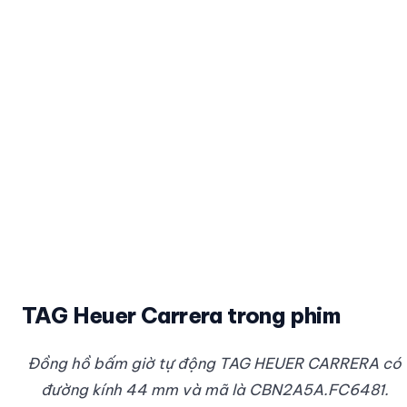
TAG Heuer Carrera trong phim
Đồng hồ bấm giờ tự động TAG HEUER CARRERA có
đường kính 44 mm và mã là CBN2A5A.FC6481.