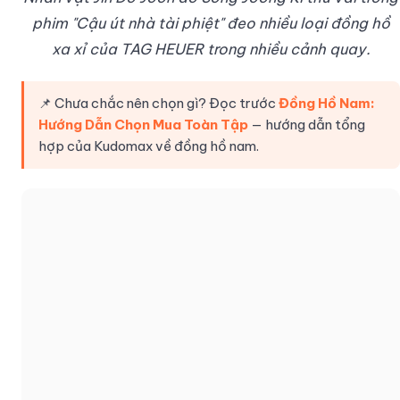
phim "Cậu út nhà tài phiệt" đeo nhiều loại đồng hồ
xa xỉ của TAG HEUER trong nhiều cảnh quay.
📌 Chưa chắc nên chọn gì? Đọc trước
Đồng Hồ Nam:
Hướng Dẫn Chọn Mua Toàn Tập
— hướng dẫn tổng
hợp của Kudomax về đồng hồ nam.