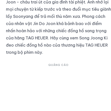
Joon - cháu trai út của gia đình tài phiệt. Anh nhớ lại
mọi chuyện từ kiếp trước và theo đuổi mục tiêu giành
lấy Soonyang để trả mối thù năm xưa. Phong cách
của nhân vật Jin Do Joon khá bảnh bao với điểm
nhấn hoàn hảo với những chiếc đồng hồ sang trọng
của hãng TAG HEUER. Hãy cùng xem Song Joong Ki
đeo chiếc đồng hồ nào của thương hiệu TAG HEUER
trong bộ phim này.
QUẢNG CÁO