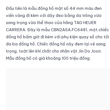
Đầu tiên là mẫu đồng hồ mặt số 44 mm màu đen
viền vàng đi kèm với dây đeo bằng da trông vừa
sang trọng vừa thể thao của hãng TAG HEUER
CARRERA. Đây là mẫu CBN2A5A.FC6481, một chiếc
đồng hồ bấm giờ đi kèm với phụ kiện quay số cho tối
đa ba đồng hồ. Chiếc đồng hồ này đem lại vẻ sang
trọng, toát lên khí chất cho nhân vật Jin Do Joon.
Mẫu đồng hồ có giá khoảng 100 triệu đồng.