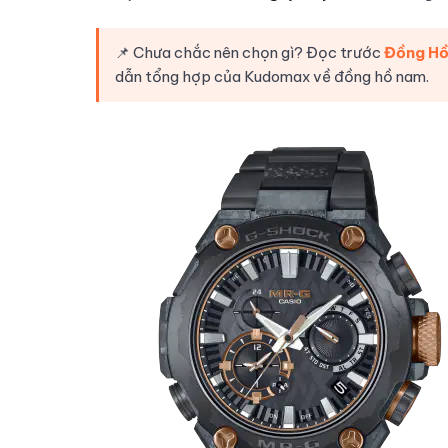
📌 Chưa chắc nên chọn gì? Đọc trước
Đồng Hồ
dẫn tổng hợp của Kudomax về đồng hồ nam.