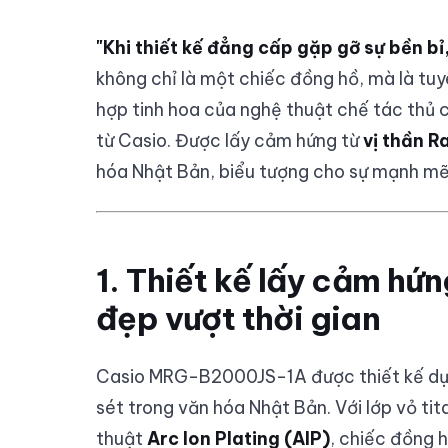
"Khi thiết kế đẳng cấp gặp gỡ sự bền 
không chỉ là một chiếc đồng hồ, mà là tu
hợp tinh hoa của nghệ thuật chế tác thủ 
từ Casio. Được lấy cảm hứng từ
vị thần Ra
hóa Nhật Bản, biểu tượng cho sự mạnh mẽ
1. Thiết kế lấy cảm hứn
đẹp vượt thời gian
Casio MRG-B2000JS-1A được thiết kế dựa
sét trong văn hóa Nhật Bản. Với lớp vỏ t
thuật
Arc Ion Plating (AIP)
, chiếc đồng 