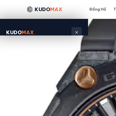
KUDO
MAX
Đồng Hồ
T
KUDO
MAX
Đồng Hồ
Thời Trang
Đánh Giá
Sản Phẩm
Kiếm Tiền