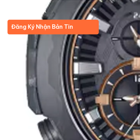
Về Kudomax
Đăng Ký Nhận Bản Tin