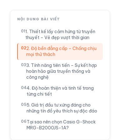
NỘI DUNG BÀI VIẾT
1. Thiết kế lấy cảm hứng từ truyền
thuyết – Vẻ đẹp vượt thời gian
2. Độ bền đẳng cấp – Chống chịu
mọi thử thách
3. Tính năng tiên tiến – Sự kết hợp
hoàn hảo giữa truyền thống và
công nghệ
4. Độ hoàn thiện và tinh tế trong
từng chi tiết
5. Giá trị đầu tư xứng đáng cho
những tín đồ yêu thích sự độc đáo
Tại sao nên chọn Casio G-Shock
MRG-B2000JS-1A?