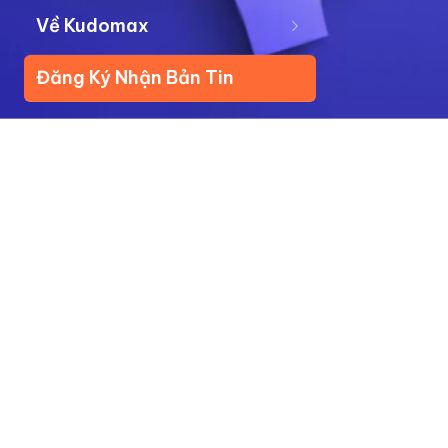
Về Kudomax
Đăng Ký Nhận Bản Tin