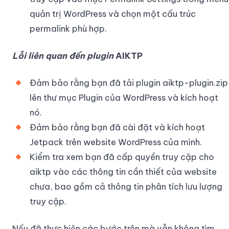
quản trị WordPress và chọn một cấu trúc
permalink phù hợp.
Lỗi liên quan đến plugin
AIKTP
Đảm bảo rằng bạn đã tải plugin aiktp-plugin.zip
lên thư mục Plugin của WordPress và kích hoạt
nó.
Đảm bảo rằng bạn đã cài đặt và kích hoạt
Jetpack trên website WordPress của mình.
Kiểm tra xem bạn đã cấp quyền truy cập cho
aiktp vào các thông tin cần thiết của website
chưa, bao gồm cả thông tin phân tích lưu lượng
truy cập.
Nếu đã thực hiện các bước trên mà vẫn không tìm