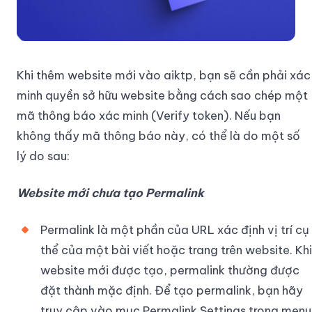
Khi thêm website mới vào aiktp, bạn sẽ cần phải xác
minh quyền sở hữu website bằng cách sao chép một
mã thông báo xác minh (Verify token). Nếu bạn
không thấy mã thông báo này, có thể là do một số
lý do sau:
Website mới chưa tạo Permalink
Permalink là một phần của URL xác định vị trí cụ
thể của một bài viết hoặc trang trên website. Khi
website mới được tạo, permalink thường được
đặt thành mặc định. Để tạo permalink, bạn hãy
truy cập vào mục Permalink Settings trong menu