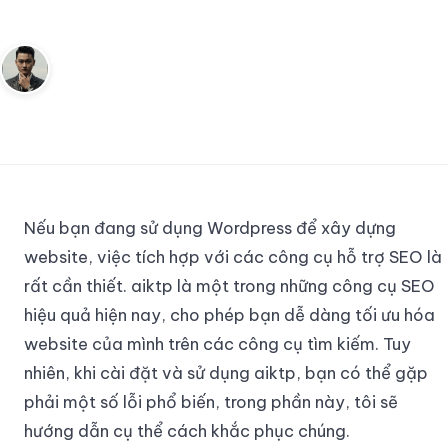
gặp
Andy
1 tháng 2, 2024
5
phút đọc
Sáng lập Kudomax · Review thực tế
Nếu bạn đang sử dụng Wordpress để xây dựng
website, việc tích hợp với các công cụ hỗ trợ SEO là
rất cần thiết. aiktp là một trong những công cụ SEO
hiệu quả hiện nay, cho phép bạn dễ dàng tối ưu hóa
website của mình trên các công cụ tìm kiếm. Tuy
nhiên, khi cài đặt và sử dụng aiktp, bạn có thể gặp
phải một số lỗi phổ biến, trong phần này, tôi sẽ
hướng dẫn cụ thể cách khắc phục chúng.