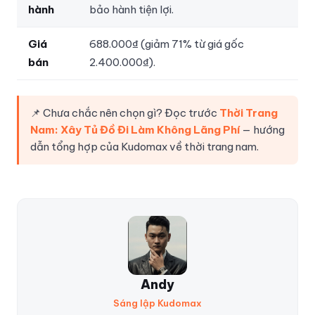
hành
bảo hành tiện lợi.
Giá
688.000₫ (giảm 71% từ giá gốc
bán
2.400.000₫).
📌 Chưa chắc nên chọn gì? Đọc trước
Thời Trang
Nam: Xây Tủ Đồ Đi Làm Không Lãng Phí
— hướng
dẫn tổng hợp của Kudomax về thời trang nam.
Andy
Sáng lập Kudomax