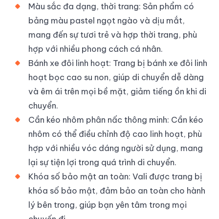
Màu sắc đa dạng, thời trang: Sản phẩm có
bảng màu pastel ngọt ngào và dịu mắt,
mang đến sự tươi trẻ và hợp thời trang, phù
hợp với nhiều phong cách cá nhân.
Bánh xe đôi linh hoạt: Trang bị bánh xe đôi linh
hoạt bọc cao su non, giúp di chuyển dễ dàng
và êm ái trên mọi bề mặt, giảm tiếng ồn khi di
chuyển.
Cần kéo nhôm phân nấc thông minh: Cần kéo
nhôm có thể điều chỉnh độ cao linh hoạt, phù
hợp với nhiều vóc dáng người sử dụng, mang
lại sự tiện lợi trong quá trình di chuyển.
Khóa số bảo mật an toàn: Vali được trang bị
khóa số bảo mật, đảm bảo an toàn cho hành
lý bên trong, giúp bạn yên tâm trong mọi
chuyến đi.