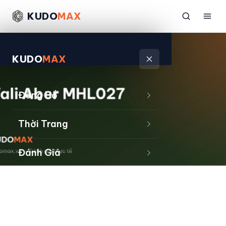
KUDO
MAX
KUDO
MAX
Đồng Hồ
Thời Trang
Đánh Giá
Sản Phẩm
Kiếm Tiền