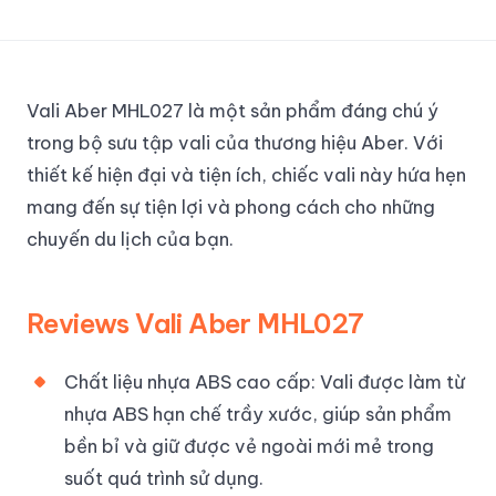
Vali Aber MHL027 là một sản phẩm đáng chú ý
trong bộ sưu tập vali của thương hiệu Aber. Với
thiết kế hiện đại và tiện ích, chiếc vali này hứa hẹn
mang đến sự tiện lợi và phong cách cho những
chuyến du lịch của bạn.
Reviews
Vali Aber MHL027
Chất liệu nhựa ABS cao cấp: Vali được làm từ
nhựa ABS hạn chế trầy xước, giúp sản phẩm
bền bỉ và giữ được vẻ ngoài mới mẻ trong
suốt quá trình sử dụng.