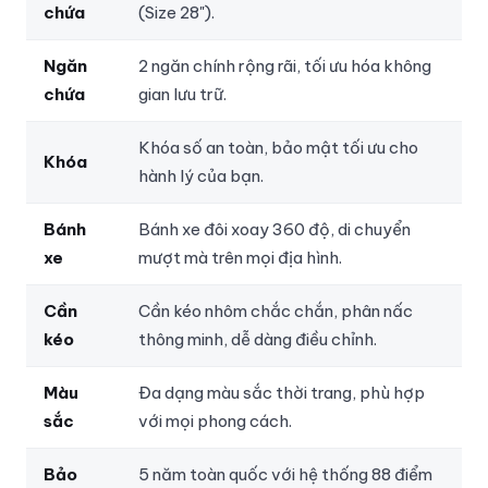
chứa
(Size 28").
Ngăn
2 ngăn chính rộng rãi, tối ưu hóa không
chứa
gian lưu trữ.
Khóa số an toàn, bảo mật tối ưu cho
Khóa
hành lý của bạn.
Bánh
Bánh xe đôi xoay 360 độ, di chuyển
xe
mượt mà trên mọi địa hình.
Cần
Cần kéo nhôm chắc chắn, phân nấc
kéo
thông minh, dễ dàng điều chỉnh.
Màu
Đa dạng màu sắc thời trang, phù hợp
sắc
với mọi phong cách.
Bảo
5 năm toàn quốc với hệ thống 88 điểm