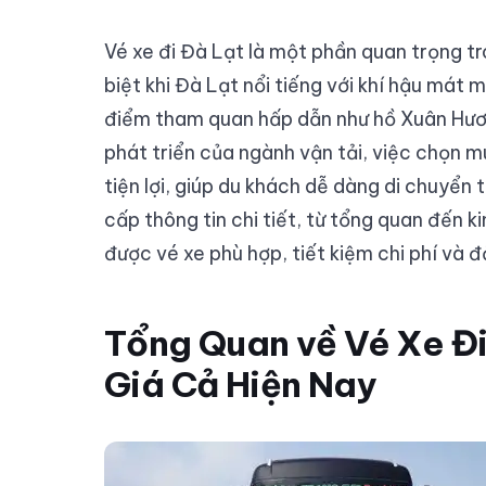
Vé xe đi Đà Lạt là một phần quan trọng tr
biệt khi Đà Lạt nổi tiếng với khí hậu mát
điểm tham quan hấp dẫn như hồ Xuân Hươn
phát triển của ngành vận tải, việc chọn 
tiện lợi, giúp du khách dễ dàng di chuyển t
cấp thông tin chi tiết, từ tổng quan đến 
được vé xe phù hợp, tiết kiệm chi phí và 
Tổng Quan về Vé Xe Đi
Giá Cả Hiện Nay