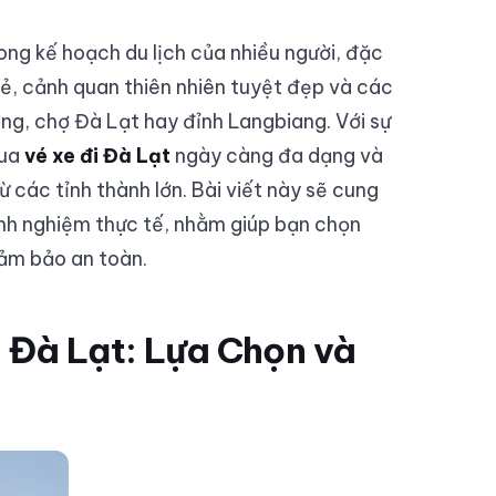
ong kế hoạch du lịch của nhiều người, đặc
 mẻ, cảnh quan thiên nhiên tuyệt đẹp và các
g, chợ Đà Lạt hay đỉnh Langbiang. Với sự
mua
vé xe đi Đà Lạt
ngày càng đa dạng và
ừ các tỉnh thành lớn. Bài viết này sẽ cung
kinh nghiệm thực tế, nhằm giúp bạn chọn
đảm bảo an toàn.
 Đà Lạt: Lựa Chọn và