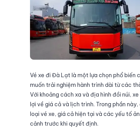
Vé xe đi Đà Lạt là một lựa chọn phổ biến 
muốn trải nghiệm hành trình dài từ các th
Với khoảng cách xa và địa hình đồi núi, xe
lợi về giá cả và lịch trình. Trong phần nà
loại vé xe, giá cả hiện tại và các yếu tố 
cảnh trước khi quyết định.