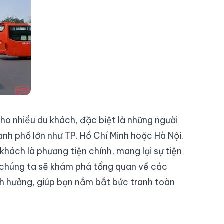
cho nhiều du khách, đặc biệt là những người
ành phố lớn như TP. Hồ Chí Minh hoặc Hà Nội.
 khách là phương tiện chính, mang lại sự tiện
y, chúng ta sẽ khám phá tổng quan về các
ảnh hưởng, giúp bạn nắm bắt bức tranh toàn