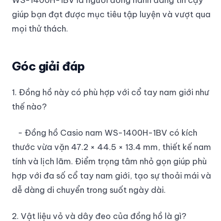
giúp bạn đạt được mục tiêu tập luyện và vượt qua
mọi thử thách.
Góc giải đáp
1. Đồng hồ này có phù hợp với cổ tay nam giới như
thế nào?
- Đồng hồ Casio nam WS-1400H-1BV có kích
thước vừa vặn 47.2 × 44.5 × 13.4 mm, thiết kế nam
tính và lịch lãm. Điểm trọng tâm nhỏ gọn giúp phù
hợp với đa số cổ tay nam giới, tạo sự thoải mái và
dễ dàng di chuyển trong suốt ngày dài.
2. Vật liệu vỏ và dây đeo của đồng hồ là gì?