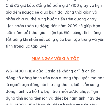
Chế độ giờ kép, đồng hồ bấm giờ 1/100 giây và hẹn
giờ đếm ngược sẽ giúp bạn đo lường thời gian và
phân chia cụ thể từng bước tiến trên đường chạy.
Lịch hoàn toàn tự động đến năm 2099 sẽ giúp bạn
luôn nắm bắt thời gian hiện tại. Đến cùng, tính năng
tắt tiếng khi nhấn nút cũng giúp bạn tập trung và yên
tĩnh trong lúc tập luyện.
MUA NGAY VỚI GIÁ TỐT
WS-1400H-1BV của Casio sẽ không chỉ là chiếc
đồng hồ đồng hành trên con đường tập luyện mà còn
là người bạn đồng hành trung thành, luôn sẵn sàng
đồng hành và hỗ trợ bạn trên mỗi bước chạy. Tận
dụng tính năng tiện ích và thiết kế nam tính, hãy để
WS-1400H-1BV là người đồng hành đáng tin cậy