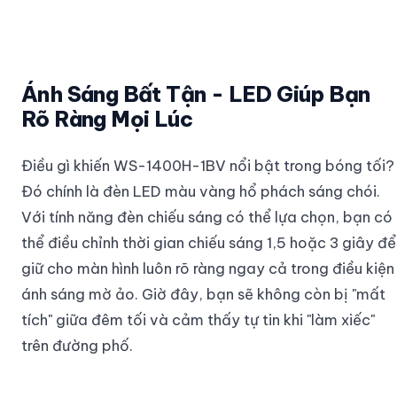
Ánh Sáng Bất Tận - LED Giúp Bạn
Rõ Ràng Mọi Lúc
Điều gì khiến WS-1400H-1BV nổi bật trong bóng tối?
Đó chính là đèn LED màu vàng hổ phách sáng chói.
Với tính năng đèn chiếu sáng có thể lựa chọn, bạn có
thể điều chỉnh thời gian chiếu sáng 1,5 hoặc 3 giây để
giữ cho màn hình luôn rõ ràng ngay cả trong điều kiện
ánh sáng mờ ảo. Giờ đây, bạn sẽ không còn bị "mất
tích" giữa đêm tối và cảm thấy tự tin khi "làm xiếc"
trên đường phố.