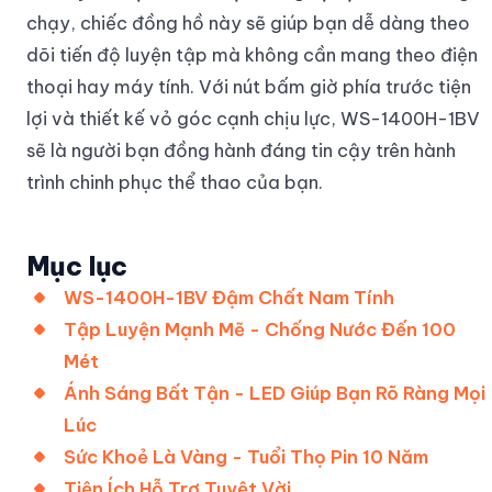
chạy, chiếc đồng hồ này sẽ giúp bạn dễ dàng theo
dõi tiến độ luyện tập mà không cần mang theo điện
thoại hay máy tính. Với nút bấm giờ phía trước tiện
lợi và thiết kế vỏ góc cạnh chịu lực, WS-1400H-1BV
sẽ là người bạn đồng hành đáng tin cậy trên hành
trình chinh phục thể thao của bạn.
Mục lục
WS-1400H-1BV Đậm Chất Nam Tính
Tập Luyện Mạnh Mẽ - Chống Nước Đến 100
Mét
Ánh Sáng Bất Tận - LED Giúp Bạn Rõ Ràng Mọi
Lúc
Sức Khoẻ Là Vàng - Tuổi Thọ Pin 10 Năm
Tiện Ích Hỗ Trợ Tuyệt Vời