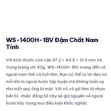
WS-1400H-1BV Đậm Chất Nam
Tính
Với kích thước vừa vặn 47.2 × 44.5 × 13.4 mm và
trọng lượng chỉ 43g, WS-1400H-1BV mang đến vẻ
ngoài nam tính và lịch lãm. Bạn có thể tự tin đeo nó
mỗi khi ra ngoài hoặc tập luyện mà không loản xạ
như một quý ông bí mật. Với vỏ và gờ làm từ nhựa
bền bỉ, chiếc đồng hồ này sẽ giữ nguyên vẻ ngoài
hoàn hảo trong mọi điều kiện khắc nghiệt.