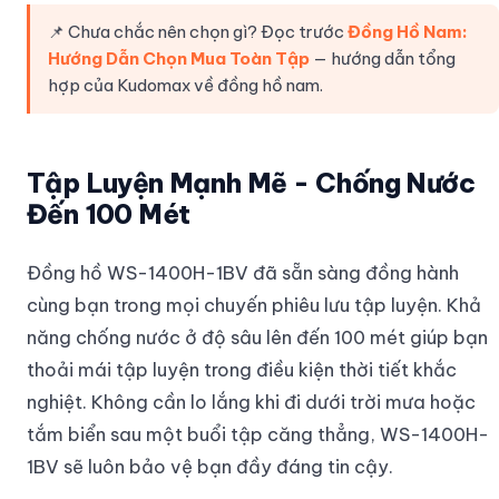
📌 Chưa chắc nên chọn gì? Đọc trước
Đồng Hồ Nam:
Hướng Dẫn Chọn Mua Toàn Tập
— hướng dẫn tổng
hợp của Kudomax về đồng hồ nam.
Tập Luyện Mạnh Mẽ - Chống Nước
Đến 100 Mét
Đồng hồ WS-1400H-1BV đã sẵn sàng đồng hành
cùng bạn trong mọi chuyến phiêu lưu tập luyện. Khả
năng chống nước ở độ sâu lên đến 100 mét giúp bạn
thoải mái tập luyện trong điều kiện thời tiết khắc
nghiệt. Không cần lo lắng khi đi dưới trời mưa hoặc
tắm biển sau một buổi tập căng thẳng, WS-1400H-
1BV sẽ luôn bảo vệ bạn đầy đáng tin cậy.