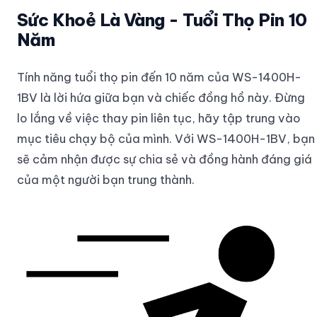
Sức Khoẻ Là Vàng - Tuổi Thọ Pin 10
Năm
Tính năng tuổi thọ pin đến 10 năm của WS-1400H-
1BV là lời hứa giữa bạn và chiếc đồng hồ này. Đừng
lo lắng về việc thay pin liên tục, hãy tập trung vào
mục tiêu chạy bộ của mình. Với WS-1400H-1BV, bạn
sẽ cảm nhận được sự chia sẻ và đồng hành đáng giá
của một người bạn trung thành.