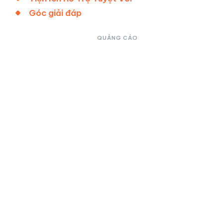
Góc giải đáp
QUẢNG CÁO