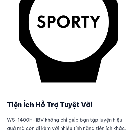
Tiện Ích Hỗ Trợ Tuyệt Vời
WS-1400H-1BV không chỉ giúp bạn tập luyện hiệu
quả mà còn đi kèm với nhiều tính năng tiện ích khác.