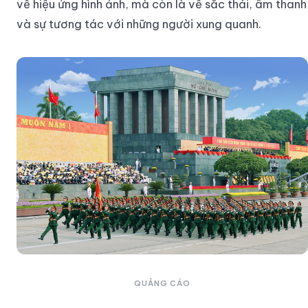
về hiệu ứng hình ảnh, mà còn là về sắc thái, âm thanh
và sự tương tác với những người xung quanh.
QUẢNG CÁO