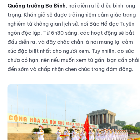
Quảng trường Ba Đình
, nơi diễn ra lễ diễu binh long
trọng. Khán giả sẽ được trải nghiệm cảm giác trang
nghiêm từ không gian lịch sử, nơi Bác Hồ đọc Tuyên
ngôn độc lập. Từ 6h30 sáng, các hoạt động sẽ bắt
đầu diễn ra, và đây chắc chắn là nơi mang lại cảm
xúc đặc biệt nhất cho người xem. Tuy nhiên, do sức
chứa có hạn, nên nếu muốn xem từ gần, bạn cần phải
đến sớm và chấp nhận chen chúc trong đám đông.