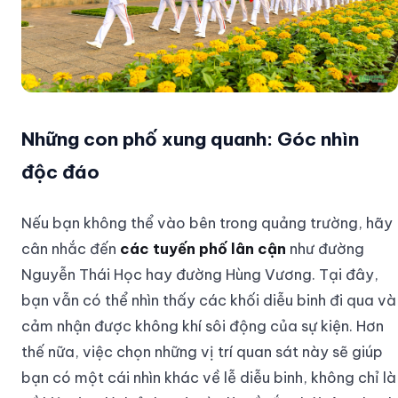
Những con phố xung quanh: Góc nhìn
độc đáo
Nếu bạn không thể vào bên trong quảng trường, hãy
cân nhắc đến
các tuyến phố lân cận
như đường
Nguyễn Thái Học hay đường Hùng Vương. Tại đây,
bạn vẫn có thể nhìn thấy các khối diễu binh đi qua và
cảm nhận được không khí sôi động của sự kiện. Hơn
thế nữa, việc chọn những vị trí quan sát này sẽ giúp
bạn có một cái nhìn khác về lễ diễu binh, không chỉ là