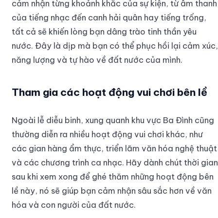
cảm nhận từng khoảnh khắc của sự kiện, từ âm thanh
của tiếng nhạc đến canh hải quân hay tiếng trống,
tất cả sẽ khiến lòng bạn dâng trào tinh thần yêu
nước. Đây là dịp mà bạn có thể phục hồi lại cảm xúc,
năng lượng và tự hào về đất nước của mình.
Tham gia các hoạt động vui chơi bên lề
Ngoài lễ diễu binh, xung quanh khu vực Ba Đình cũng
thường diễn ra nhiều hoạt động vui chơi khác, như
các gian hàng ẩm thực, triển lãm văn hóa nghệ thuật
và các chương trình ca nhạc. Hãy dành chút thời gian
sau khi xem xong để ghé thăm những hoạt động bên
lề này, nó sẽ giúp bạn cảm nhận sâu sắc hơn về văn
hóa và con người của đất nước.