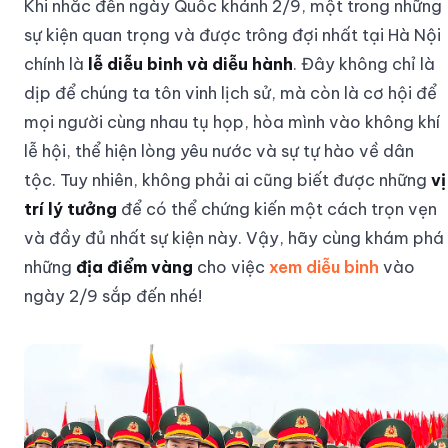
Khi nhắc đến ngày Quốc khánh 2/9, một trong những
sự kiện quan trọng và được trông đợi nhất tại Hà Nội
chính là
lễ diễu binh và diễu hành
. Đây không chỉ là
dịp để chúng ta tôn vinh lịch sử, mà còn là cơ hội để
mọi người cùng nhau tụ họp, hòa mình vào không khí
lễ hội, thể hiện lòng yêu nước và sự tự hào về dân
tộc. Tuy nhiên, không phải ai cũng biết được những
vị
trí lý tưởng
để có thể chứng kiến một cách trọn vẹn
và đầy đủ nhất sự kiện này. Vậy, hãy cùng khám phá
những
địa điểm vàng
cho việc
xem diễu binh
vào
ngày 2/9 sắp đến nhé!