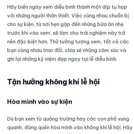
Hãy biến ngày xem diễu binh thành một dịp tụ họp
với những người thân thiết. Việc cùng nhau chuẩn bị
cho sự kiện, từ nơi hẹn gặp đến những bữa ăn nhẹ
trước khi vào xem, sẽ làm cho trải nghiệm này trở
nên đặc biệt hơn. Thử tưởng tượng xem, tất cả các
bạn cùng nhau trao đổi, chia sẻ những cảm xúc và
ghi lại những kỷ niệm đẹp ngay tại lễ diễu binh.
Tận hưởng không khí lễ hội
Hòa mình vào sự kiện
Dù bạn xem từ quảng trường hay các con phố xung
quanh, đừng quên hòa mình vào không khí lễ hội. Hãy