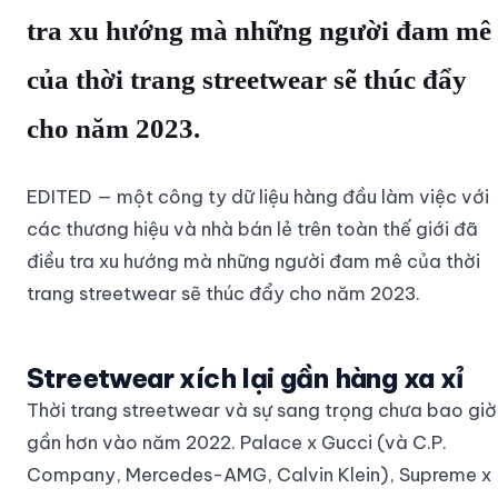
tra xu hướng mà những người đam mê
của thời trang streetwear sẽ thúc đẩy
cho năm 2023.
EDITED — một công ty dữ liệu hàng đầu làm việc với
các thương hiệu và nhà bán lẻ trên toàn thế giới đã
điều tra xu hướng mà những người đam mê của thời
trang streetwear sẽ thúc đẩy cho năm 2023.
Streetwear xích lại gần hàng xa xỉ
Thời trang streetwear và sự sang trọng chưa bao giờ
gần hơn vào năm 2022. Palace x Gucci (và C.P.
Company, Mercedes-AMG, Calvin Klein), Supreme x