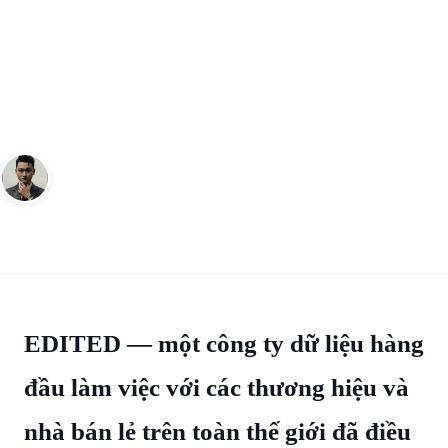
THỜI TRANG
Xu hướng streetwear nào sẽ
hot trong năm 2023
Andy
19 tháng 1, 2023
5
phút đọc
Sáng lập Kudomax · Review thực tế
EDITED — một công ty dữ liệu hàng
đầu làm việc với các thương hiệu và
nhà bán lẻ trên toàn thế giới đã điều