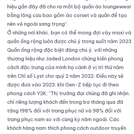
hiệu gần đây đã cho ra mắt bộ quần áo loungewear
bằng lông cừu bao gồm áo corset và quần để tạo
nên vẻ ngoài sang trọng”.
Ở những nơi khác, bạn có thể mong đợi váy maxi và
quần ống rộng luôn được chú ý trong suốt năm 2023.
Quần ống rộng đặc biệt đáng chú ý, với những
thương hiệu như Jaded London chứng kiến phong
cách đặc trưng của mình hạ cánh ở vị trí thứ năm
trên Chỉ số Lyst cho quý 2 năm 2022. Điều này sẽ
được đưa vào 2023, khi Gen-Z tiếp tục đi theo
phong cách Y2K; “Thị trường đại chúng đã ghi nhận,
chỉ riêng lượng khách đến trong ba tháng qua đã
tăng 198% đối với trang phục nữ và 98% đối với
trang phục nam so với cùng kỳ năm ngoái. Các
khách hàng nam thích phong cách outdoor truyền