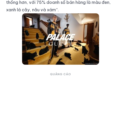
thống hơn, với 75% doanh số bán hàng là màu đen,
xanh lá cây, nâu và xám”.
QUẢNG CÁO