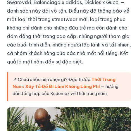
Swarovski, Balenciaga x adidas, Dickies x Gucci —
danh sách này dài vô tận. Điều này đã thông báo về
một loại thời trang streetwear mới, loại trang phục
không chỉ dành cho những đứa trẻ mà còn dành cho
đám đông thời trang cao cấp, những người tham gia
các buổi trình diễn, những người lấp lánh và tất nhiên,
cả nhóm khách hàng của các nhà mốt nổi tiếng. Kết
quả là một năm đầy sự đặc biệt.
📌 Chưa chắc nên chọn gì? Đọc trước
Thời Trang
Nam: Xây Tủ Đồ Đi Làm Không Lãng Phí
— hướng
dẫn tổng hợp của Kudomax về thời trang nam.