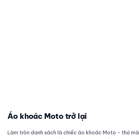
Áo khoác Moto trở lại
Làm tròn danh sách là chiếc áo khoác Moto - thứ mà