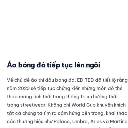
Áo bóng đá tiếp tục lên ngôi
Về chủ đề áo thi đấu bóng đá, EDITED đã tiết lộ rằng
năm 2023 sẽ tiếp tục chứng kiến những món đồ thể
thao mang tính thời trang thống trị xu hướng thời
trang streetwear. Không chỉ World Cup khuyến khích
tất cả chúng ta tìm ra cảm hứng bên trong, khai thác
các thương hiệu như Palace, Umbro, Aries và Martine