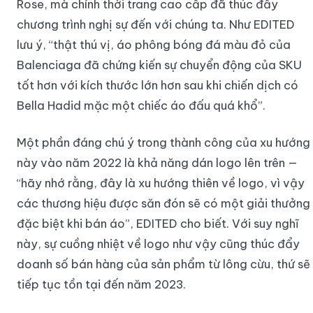
Rose, mà chính thời trang cao cấp đã thúc đẩy
chương trình nghị sự đến với chúng ta. Như EDITED
lưu ý, “thật thú vị, áo phông bóng đá màu đỏ của
Balenciaga đã chứng kiến ​​sự chuyển động của SKU
tốt hơn với kích thước lớn hơn sau khi chiến dịch có
Bella Hadid mặc một chiếc áo đấu quá khổ”.
Một phần đáng chú ý trong thành công của xu hướng
này vào năm 2022 là khả năng dán logo lên trên —
“hãy nhớ rằng, đây là xu hướng thiên về logo, vì vậy
các thương hiệu được săn đón sẽ có một giải thưởng
đặc biệt khi bán áo”, EDITED cho biết. Với suy nghĩ
này, sự cuồng nhiệt về logo như vậy cũng thúc đẩy
doanh số bán hàng của sản phẩm từ lông cừu, thứ sẽ
tiếp tục tồn tại đến năm 2023.