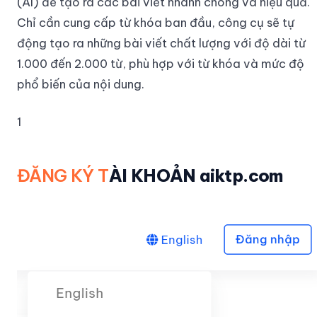
(AI) để tạo ra các bài viết nhanh chóng và hiệu quả.
Chỉ cần cung cấp từ khóa ban đầu, công cụ sẽ tự
động tạo ra những bài viết chất lượng với độ dài từ
1.000 đến 2.000 từ, phù hợp với từ khóa và mức độ
phổ biến của nội dung.
1
ĐĂNG KÝ T
ÀI KHOẢN
aiktp.com