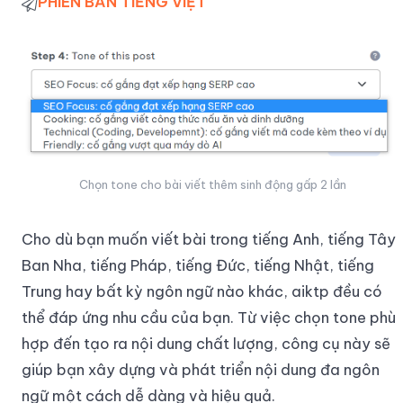
PHIÊN BẢN TIẾNG VIỆT
Chọn tone cho bài viết thêm sinh động gấp 2 lần
Cho dù bạn muốn viết bài trong tiếng Anh, tiếng Tây
Ban Nha, tiếng Pháp, tiếng Đức, tiếng Nhật, tiếng
Trung hay bất kỳ ngôn ngữ nào khác, aiktp đều có
thể đáp ứng nhu cầu của bạn. Từ việc chọn tone phù
hợp đến tạo ra nội dung chất lượng, công cụ này sẽ
giúp bạn xây dựng và phát triển nội dung đa ngôn
ngữ một cách dễ dàng và hiệu quả.