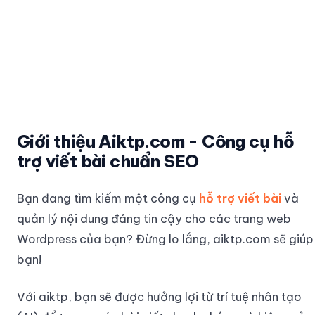
Giới thiệu Aiktp.com - Công cụ hỗ
trợ viết bài chuẩn SEO
Bạn đang tìm kiếm một công cụ
hỗ trợ viết bài
và
quản lý nội dung đáng tin cậy cho các trang web
Wordpress của bạn? Đừng lo lắng, aiktp.com sẽ giúp
bạn!
Với aiktp, bạn sẽ được hưởng lợi từ trí tuệ nhân tạo