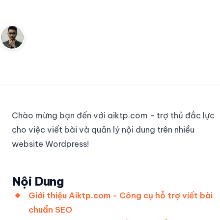
trên website Wordpress
Andy
2 tháng 7, 2023
3
phút đọc
Sáng lập Kudomax · Review thực tế
Chào mừng bạn đến với aiktp.com - trợ thủ đắc lực
cho việc viết bài và quản lý nội dung trên nhiều
website Wordpress!
Nội Dung
Giới thiệu Aiktp.com - Công cụ hỗ trợ viết bài
chuẩn SEO