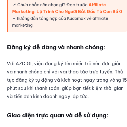
📌 Chưa chắc nên chọn gì? Đọc trước
Affiliate
Marketing: Lộ Trình Cho Người Bắt Đầu Từ Con Số 0
— hướng dẫn tổng hợp của Kudomax về affiliate
marketing.
Đăng ký dễ dàng và nhanh chóng:
Với AZDIGI, việc đăng ký tên miền trở nên đơn giản
và nhanh chóng chỉ với vài thao tác trực tuyến. Thủ
tục đăng ký tự động và kích hoạt ngay trong vòng 15
phút sau khi thanh toán, giúp bạn tiết kiệm thời gian
và tiến đến kinh doanh ngay lập tức.
Giao diện trực quan và dễ sử dụng: