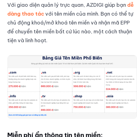
Với giao diện quản lý trực quan, AZDIGI giúp bạn
dễ
dàng thao tác
với tên miền của mình. Bạn có thể tự
chủ động khoá/mở khoá tên miền và nhận mã EPP
để chuyển tên miền bất cứ lúc nào, một cách thuận
tiện và linh hoạt.
Miễn phí ẩn thông tin tên miền: