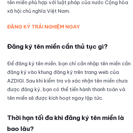
tên miền phù hợp với luật pháp của nước Cộng hòa
xã hội chủ nghĩa Việt Nam.
ĐĂNG KÝ TRẢI NGHIỆM NGAY
Đăng ký tên miền cần thủ tục gì?
Để đăng ký tên miền, bạn chỉ cần nhập tên miền cần
đăng ký vào khung đăng ký trên trang web của
AZDIGI. Sau khi kiểm tra và xác nhận tên miền chưa
được đăng ký, bạn có thể tiến hành thanh toán và
tên miền sẽ được kích hoạt ngay lập tức.
Thời hạn tối đa khi đăng ký tên miền là
bao lâu?