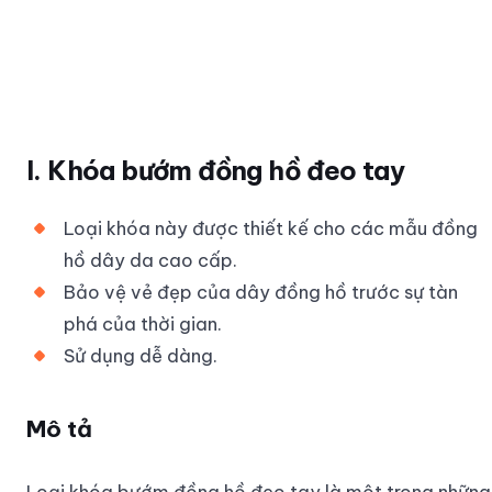
I. Khóa bướm đồng hồ đeo tay
Loại khóa này được thiết kế cho các mẫu đồng
hồ dây da cao cấp.
Bảo vệ vẻ đẹp của dây đồng hồ trước sự tàn
phá của thời gian.
Sử dụng dễ dàng.
Mô tả
Loại khóa bướm đồng hồ đeo tay là một trong những