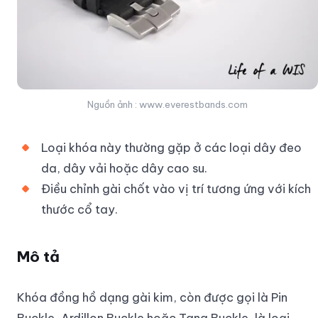
Nguồn ảnh : www.everestbands.com
Loại khóa này thường gặp ở các loại dây đeo
da, dây vải hoặc dây cao su.
Điều chỉnh gài chốt vào vị trí tương ứng với kích
thước cổ tay.
Mô tả
Khóa đồng hồ dạng gài kim, còn được gọi là Pin
Buckle, Ardillon Buckle hoặc Tang Buckle, là loại