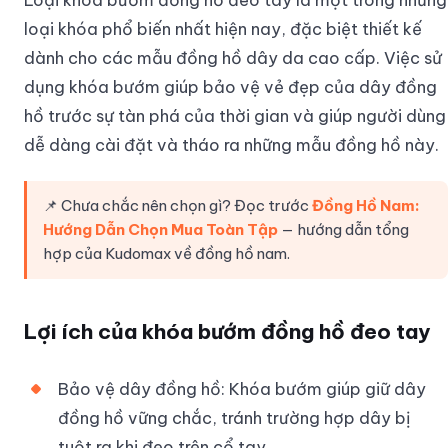
loại khóa phổ biến nhất hiện nay, đặc biệt thiết kế
dành cho các mẫu đồng hồ dây da cao cấp. Việc sử
dụng khóa bướm giúp bảo vệ vẻ đẹp của dây đồng
hồ trước sự tàn phá của thời gian và giúp người dùng
dễ dàng cài đặt và tháo ra những mẫu đồng hồ này.
📌 Chưa chắc nên chọn gì? Đọc trước
Đồng Hồ Nam:
Hướng Dẫn Chọn Mua Toàn Tập
— hướng dẫn tổng
hợp của Kudomax về đồng hồ nam.
Lợi ích của khóa bướm đồng hồ đeo tay
Bảo vệ dây đồng hồ: Khóa bướm giúp giữ dây
đồng hồ vững chắc, tránh trường hợp dây bị
tuột ra khi đeo trên cổ tay.