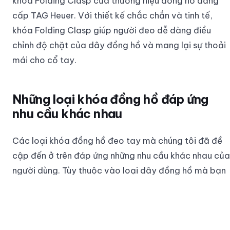
khóa Folding Clasp của thương hiệu đồng hồ đẳng
cấp TAG Heuer. Với thiết kế chắc chắn và tinh tế,
khóa Folding Clasp giúp người đeo dễ dàng điều
chỉnh độ chặt của dây đồng hồ và mang lại sự thoải
mái cho cổ tay.
Những loại khóa đồng hồ đáp ứng
nhu cầu khác nhau
Các loại khóa đồng hồ đeo tay mà chúng tôi đã đề
cập đến ở trên đáp ứng những nhu cầu khác nhau của
người dùng. Tùy thuộc vào loại dây đồng hồ mà bạn
đeo, bạn có thể lựa chọn loại khóa phù hợp với sở
thích và nhu cầu cá nhân của mình.
Qua bài viết này, chúng tôi hy vọng đã cung cấp cho