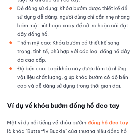
Dễ dàng sử dụng: Khóa bướm được thiết kế để
sử dụng dễ dàng, người dùng chỉ cần nhẹ nhàng
bấm một nút hoặc xoay để cởi ra hoặc cài đặt
dây đồng hồ.
Thẩm mỹ cao: Khóa bướm có thiết kế sang
trọng, tinh tế, phù hợp với các loại đồng hồ dây
da cao cấp.
Độ bền cao: Loại khóa này được làm từ những
vật liệu chất lượng, giúp khóa bướm có độ bền
cao và dễ dàng sử dụng trong thời gian dài.
Ví dụ về khóa bướm đồng hồ đeo tay
Một ví dụ nổi tiếng về khóa bướm
đồng hồ đeo tay
là khóa "Butterfly Buckle" của thương hiệu đồng hồ