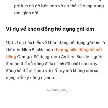
gài kim có độ bền cao và có thể sử dụng trong
thời gian dài.
Ví dụ về khóa đồng hồ dạng gài kim
Một ví dụ tiêu biểu về khóa đồng hồ dạng gài kim là
khóa Ardillon Buckle của
thương hiệu đồng hồ nổi
tiếng
Omega. Sử dụng khóa Ardillon Buckle, người
đeo có thể dễ dàng điều chỉnh độ chặt của dây
đồng hồ để phù hợp với cổ tay mà không cần sử
dụng bất kỳ công cụ nào.
QUẢNG CÁO