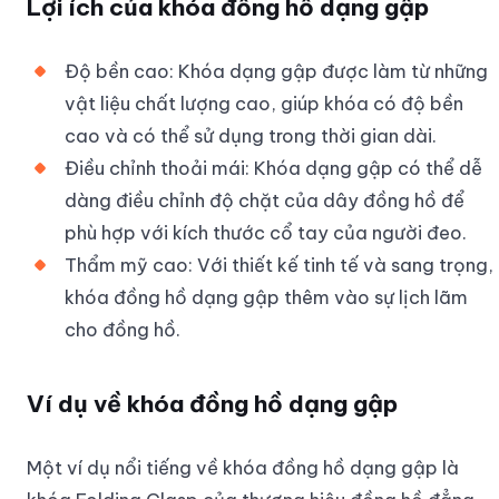
Lợi ích của khóa đồng hồ dạng gập
Độ bền cao: Khóa dạng gập được làm từ những
vật liệu chất lượng cao, giúp khóa có độ bền
cao và có thể sử dụng trong thời gian dài.
Điều chỉnh thoải mái: Khóa dạng gập có thể dễ
dàng điều chỉnh độ chặt của dây đồng hồ để
phù hợp với kích thước cổ tay của người đeo.
Thẩm mỹ cao: Với thiết kế tinh tế và sang trọng,
khóa đồng hồ dạng gập thêm vào sự lịch lãm
cho đồng hồ.
Ví dụ về khóa đồng hồ dạng gập
Một ví dụ nổi tiếng về khóa đồng hồ dạng gập là