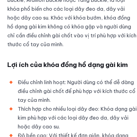
khóa phổ biến cho các loại dây đeo da, dây vải
hoặc dây cao su. Khác với khóa bướm, khóa đồng
hồ dạng gài kim không có khóa gập và người dùng
chỉ cần điều chỉnh gài chốt vào vị trí phù hợp với kích
thước cổ tay của mình.
Lợi ích của khóa đồng hồ dạng gài kim
Điều chỉnh linh hoạt: Người dùng có thể dễ dàng
điều chỉnh gài chốt để phù hợp với kích thước cổ
tay của mình.
Thích hợp cho nhiều loại dây đeo: Khóa dạng gài
kim phù hợp với các loại dây đeo da, dây vải
hoặc dây cao su.
Độ bền cao: Với thiết kế đơn giản, khóa dạng