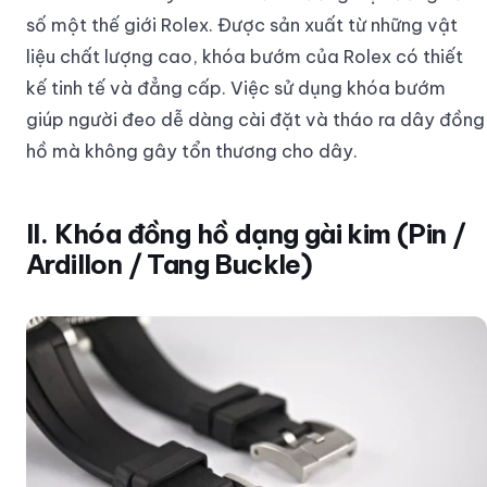
số một thế giới Rolex. Được sản xuất từ những vật
liệu chất lượng cao, khóa bướm của Rolex có thiết
kế tinh tế và đẳng cấp. Việc sử dụng khóa bướm
giúp người đeo dễ dàng cài đặt và tháo ra dây đồng
hồ mà không gây tổn thương cho dây.
II. Khóa đồng hồ dạng gài kim (Pin /
Ardillon / Tang Buckle)