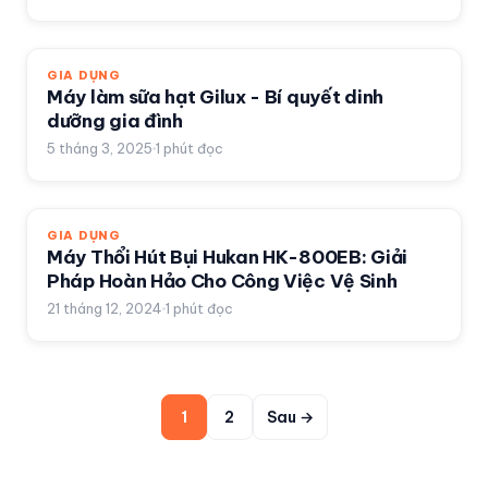
GIA DỤNG
Máy làm sữa hạt Gilux - Bí quyết dinh
dưỡng gia đình
5 tháng 3, 2025
1
phút đọc
GIA DỤNG
Máy Thổi Hút Bụi Hukan HK-800EB: Giải
Pháp Hoàn Hảo Cho Công Việc Vệ Sinh
21 tháng 12, 2024
1
phút đọc
1
2
Sau →