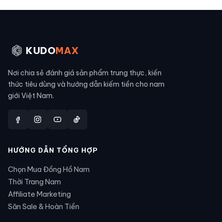
KUDO
MAX
Nơi chia sẻ đánh giá sản phẩm trung thực, kiến
thức tiêu dùng và hướng dẫn kiếm tiền cho nam
giới Việt Nam.
HƯỚNG DẪN TỔNG HỢP
Chọn Mua Đồng Hồ Nam
Thời Trang Nam
Affiliate Marketing
Săn Sale & Hoàn Tiền