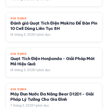
GIA DỤNG
Đánh giá Quạt Tích Điện Makita Để Bàn Pin
10 Cell Dùng Liên Tục 8H
14 tháng 3, 2025
1
phút đọc
GIA DỤNG
Quạt Tích Điện Honjianda - Giải Pháp Mát
Mẻ Hiệu Quả
14 tháng 3, 2025
1
phút đọc
GIA DỤNG
Máy Đun Nước Đa Năng Bear D12D1 - Giải
Pháp Lý Tưởng Cho Gia Đình
7 tháng 3, 2025
1
phút đọc