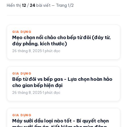
Hiển thị
12
/
24
bài viết
— Trang 1/2
GIA DỤNG
Mẹo chọn nồi chảo cho bếp từ đôi (đáy từ,
đáy phẳng, kích thước)
26 tháng 8, 2025
1
phút đọc
GIA DỤNG
Bếp từ đôi vs bếp gas - Lựa chọn hoàn hảo
cho gian bếp hiện đại
26 tháng 8, 2025
1
phút đọc
GIA DỤNG
Máy sưởi dầu loại nào tốt - Bí quyết chọn