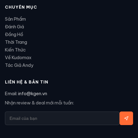
CHUYÊN MỤC
Sản Phẩm
Đánh Giá
Đồng Hồ
Thời Trang
Kiến Thức
Về Kudomax
Tác Giả Andy
LIÊN HỆ & BẢN TIN
Email:
info@kgen.vn
Nhận review & deal mới mỗi tuần: