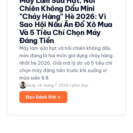
Máy Làm Sữa Hạt, Nồi
Chiên Không Dầu Mini
"Cháy Hàng" Hè 2026: Vì
Sao Hội Nấu Ăn Đổ Xô Mua
Và 5 Tiêu Chí Chọn Máy
Đáng Tiền
Máy làm sữa hạt và nồi chiên không dầu
mini đang là hai món gia dụng cháy hàng
nhất hè 2026. Giải mã lý do và 5 tiêu chí
chọn máy đáng tiền trước khi xuống ví
mùa sale 8.8.
Andy
24 tháng 7, 2026
1
phút đọc
Đọc Đánh Giá →