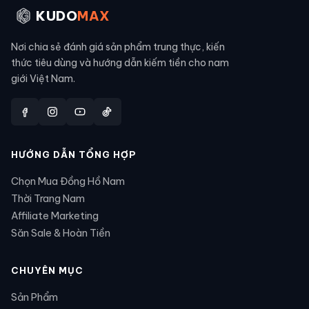
KUDO
MAX
Nơi chia sẻ đánh giá sản phẩm trung thực, kiến
thức tiêu dùng và hướng dẫn kiếm tiền cho nam
giới Việt Nam.
HƯỚNG DẪN TỔNG HỢP
Chọn Mua Đồng Hồ Nam
Thời Trang Nam
Affiliate Marketing
Săn Sale & Hoàn Tiền
CHUYÊN MỤC
Sản Phẩm