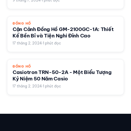
9 tháng 7, 2024
1
phút đọc
ĐỒNG HỒ
Cận Cảnh Đồng Hồ GM-2100GC-1A: Thiết
Kế Bền Bỉ và Tiện Nghi Đỉnh Cao
17 tháng 2, 2024
1
phút đọc
ĐỒNG HỒ
Casiotron TRN-50-2A - Một Biểu Tượng
Kỷ Niệm 50 Năm Casio
17 tháng 2, 2024
1
phút đọc