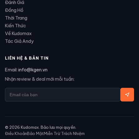
Đánh Giá
Đồng Hồ
Thời Trang
Kiến Thức
Về Kudomax
Tác Giả Andy
LIÊN HỆ & BẢN TIN
Email:
info@kgen.vn
Nhận review & deal mới mỗi tuần:
©
2026
Kudomax. Bảo lưu mọi quyền.
Điều Khoản
Bảo Mật
Miễn Trừ Trách Nhiệm