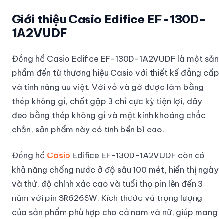
Giới thiệu Casio Edifice EF-130D-
1A2VUDF
Đồng hồ Casio Edifice EF-130D-1A2VUDF là một sản
phẩm đến từ thương hiệu Casio với thiết kế đẳng cấp
và tính năng ưu việt. Với vỏ và gờ được làm bằng
thép không gỉ, chốt gập 3 chỉ cực kỳ tiện lợi, dây
đeo bằng thép không gỉ và mặt kính khoáng chắc
chắn, sản phẩm này có tính bền bỉ cao.
Đồng hồ
Casio
Edifice EF-130D-1A2VUDF còn có
khả năng chống nước ở độ sâu 100 mét, hiển thị ngày
và thứ, độ chính xác cao và tuổi thọ pin lên đến 3
năm với pin SR626SW. Kích thước và trọng lượng
của sản phẩm phù hợp cho cả nam và nữ, giúp mang