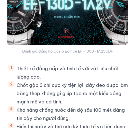
Đánh giá đồng hồ Casio Edifice EF-130D-1A2VUDF
Thiết kế đẳng cấp và tinh tế với vật liệu chất
lượng cao.
Chốt gập 3 chỉ cực kỳ tiện lợi, dây đeo được làm
bằng thép không gỉ giúp tạo ra một kiểu dáng
mạnh mẽ và cá tính.
Khả năng chống nước đến độ sâu 100 mét đáng
tin cậy cho người dùng.
Hiển thị ngày và thứ cực kỳ thực tế và tiện dụng.