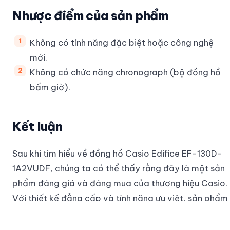
Nhược điểm của sản phẩm
Không có tính năng đặc biệt hoặc công nghệ
mới.
Không có chức năng chronograph (bộ đồng hồ
bấm giờ).
Kết luận
Sau khi tìm hiểu về đồng hồ Casio Edifice EF-130D-
1A2VUDF, chúng ta có thể thấy rằng đây là một sản
phẩm đáng giá và đáng mua của thương hiệu Casio.
Với thiết kế đẳng cấp và tính năng ưu việt, sản phẩm
này là một lựa chọn hoàn hảo cho những người yêu
thời trang và đam mê đồng hồ chất lượng.