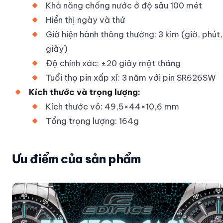
Khả năng chống nước ở độ sâu 100 mét
Hiển thị ngày và thứ
Giờ hiện hành thông thường: 3 kim (giờ, phút,
giây)
Độ chính xác: ±20 giây một tháng
Tuổi thọ pin xấp xỉ: 3 năm với pin SR626SW
Kích thước và trọng lượng:
Kích thước vỏ: 49,5×44×10,6 mm
Tổng trọng lượng: 164g
Ưu điểm của sản phẩm