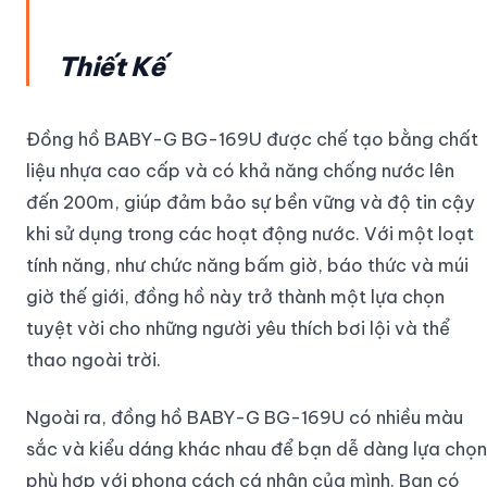
Thiết Kế
Đồng hồ BABY-G BG-169U được chế tạo bằng chất
liệu nhựa cao cấp và có khả năng chống nước lên
đến 200m, giúp đảm bảo sự bền vững và độ tin cậy
khi sử dụng trong các hoạt động nước. Với một loạt
tính năng, như chức năng bấm giờ, báo thức và múi
giờ thế giới, đồng hồ này trở thành một lựa chọn
tuyệt vời cho những người yêu thích bơi lội và thể
thao ngoài trời.
Ngoài ra, đồng hồ BABY-G BG-169U có nhiều màu
sắc và kiểu dáng khác nhau để bạn dễ dàng lựa chọn
phù hợp với phong cách cá nhân của mình. Bạn có