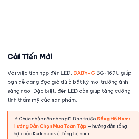
Cải Tiến Mới
Với việc tích hợp đèn LED,
BABY-G
BG-169U giúp
bạn dễ dàng đọc giờ dù ở bất kỳ môi trường ánh
sáng nào. Đặc biệt, đèn LED còn giúp tăng cường
tính thẩm mỹ của sản phẩm.
📌 Chưa chắc nên chọn gì? Đọc trước
Đồng Hồ Nam:
Hướng Dẫn Chọn Mua Toàn Tập
— hướng dẫn tổng
hợp của Kudomax về đồng hồ nam.