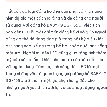
Tất cả các loại đồng hồ đều cần phải có khả năng
hiển thị giờ một cách rõ ràng và dễ dàng cho người
sử dụng. Với đồng hồ BABY-G BG-169U, việc tích
hợp đèn LED là một cải tiến đáng kể vì nó giúp người
dùng có thể dễ dàng đọc giờ trong bất kỳ điều kiện
ánh sáng nào, kể cả trong bể bơi hoặc dưới ánh nắng
mặt trời. Ngoài ra, đèn LED cũng giúp tăng tính thẩm
mỹ của sản phẩm, khiến cho nó trở nên hấp dẫn hơn
với người dùng. Tóm lại, tính năng đèn LED là một
trong những yếu tố quan trọng giúp đồng hồ BABY-G
BG-169U trở thành một lựa chọn hàng đầu cho
những người yêu thích bơi lội và các hoạt động ngoài
trời.