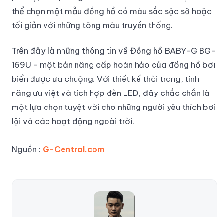
thể chọn một mẫu đồng hồ có màu sắc sặc sỡ hoặc
tối giản với những tông màu truyền thống.
Trên đây là những thông tin về Đồng hồ BABY-G BG-
169U - một bản nâng cấp hoàn hảo của đồng hồ bơi
biển được ưa chuộng. Với thiết kế thời trang, tính
năng ưu việt và tích hợp đèn LED, đây chắc chắn là
một lựa chọn tuyệt vời cho những người yêu thích bơi
lội và các hoạt động ngoài trời.
Nguồn :
G-Central.com