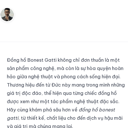
Andy
6 tháng 11, 2024
8
phút đọc
Sáng lập Kudomax · Review thực tế
Đồng hồ Bonest Gatti không chỉ đơn thuần là một
sản phẩm công nghệ, mà còn là sự hòa quyện hoàn
hảo giữa nghệ thuật và phong cách sống hiện đại.
Thương hiệu đến từ Đức này mang trong mình những
giá trị độc đáo, thể hiện qua từng chiếc đồng hồ
được xem như một tác phẩm nghệ thuật đặc sắc.
Hãy cùng khám phá sâu hơn về
đồng hồ bonest
gatti
, từ thiết kế, chất liệu cho đến dịch vụ hậu mãi
và giá trị mà chúng mang lại.