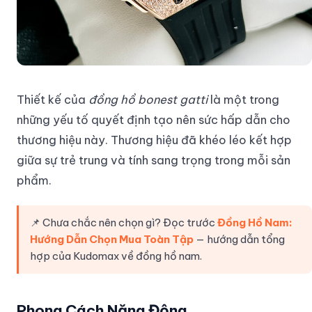
Thiết kế của
đồng hồ bonest gatti
là một trong
những yếu tố quyết định tạo nên sức hấp dẫn cho
thương hiệu này. Thương hiệu đã khéo léo kết hợp
giữa sự trẻ trung và tính sang trọng trong mỗi sản
phẩm.
📌 Chưa chắc nên chọn gì? Đọc trước
Đồng Hồ Nam:
Hướng Dẫn Chọn Mua Toàn Tập
— hướng dẫn tổng
hợp của Kudomax về đồng hồ nam.
Phong Cách Năng Động