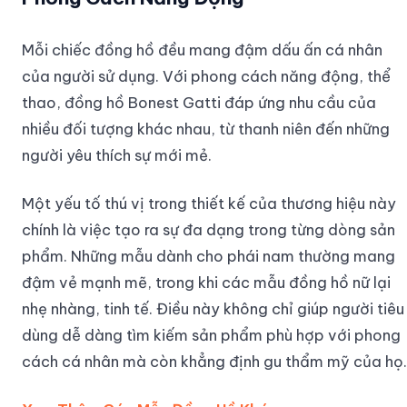
Mỗi chiếc đồng hồ đều mang đậm dấu ấn cá nhân
của người sử dụng. Với phong cách năng động, thể
thao, đồng hồ Bonest Gatti đáp ứng nhu cầu của
nhiều đối tượng khác nhau, từ thanh niên đến những
người yêu thích sự mới mẻ.
Một yếu tố thú vị trong thiết kế của thương hiệu này
chính là việc tạo ra sự đa dạng trong từng dòng sản
phẩm. Những mẫu dành cho phái nam thường mang
đậm vẻ mạnh mẽ, trong khi các mẫu đồng hồ nữ lại
nhẹ nhàng, tinh tế. Điều này không chỉ giúp người tiêu
dùng dễ dàng tìm kiếm sản phẩm phù hợp với phong
cách cá nhân mà còn khẳng định gu thẩm mỹ của họ.