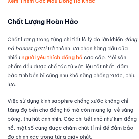
Xem Thêm Các Mẫu Đồng Hồ Khác
Chất Lượng Hoàn Hảo
Chất lượng trong từng chi tiết là lý do lớn khiến
đồng
hồ bonest gatti
trở thành lựa chọn hàng đầu của
nhiều
người yêu thích đồng hồ
cao cấp. Mỗi sản
phẩm đều được chế tác từ vật liệu tốt nhất, đảm
bảo tính bền bỉ cũng như khả năng chống xước, chịu
lực.
Việc sử dụng kính sapphire chống xước không chỉ
tăng độ bền cho đồng hồ mà còn mang lại vẻ sáng
bóng, thu hút ánh nhìn. Các chi tiết nhỏ như kim đồng
hồ, mặt số cũng được chăm chút tỉ mỉ để đảm bảo
độ chính xác trong từng giây phút.