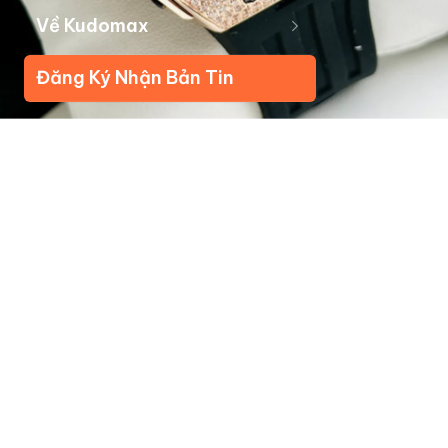
Về Kudomax
Đăng Ký Nhận Bản Tin