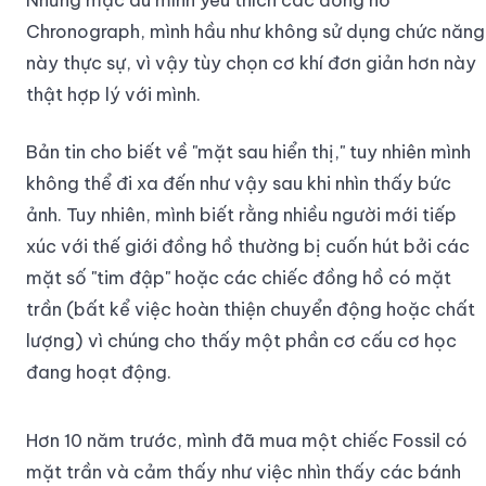
Chronograph, mình hầu như không sử dụng chức năng
này thực sự, vì vậy tùy chọn cơ khí đơn giản hơn này
thật hợp lý với mình.
Bản tin cho biết về "mặt sau hiển thị," tuy nhiên mình
không thể đi xa đến như vậy sau khi nhìn thấy bức
ảnh. Tuy nhiên, mình biết rằng nhiều người mới tiếp
xúc với thế giới đồng hồ thường bị cuốn hút bởi các
mặt số "tim đập" hoặc các chiếc đồng hồ có mặt
trần (bất kể việc hoàn thiện chuyển động hoặc chất
lượng) vì chúng cho thấy một phần cơ cấu cơ học
đang hoạt động.
Hơn 10 năm trước, mình đã mua một chiếc Fossil có
mặt trần và cảm thấy như việc nhìn thấy các bánh