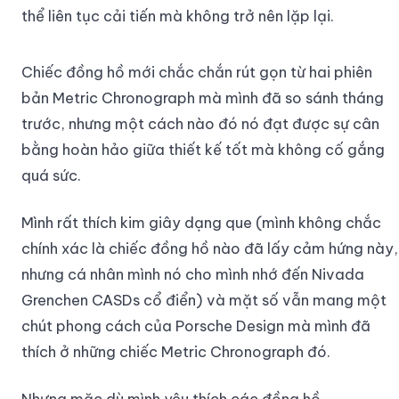
thể liên tục cải tiến mà không trở nên lặp lại.
Chiếc đồng hồ mới chắc chắn rút gọn từ hai phiên
bản Metric Chronograph mà mình đã so sánh tháng
trước, nhưng một cách nào đó nó đạt được sự cân
bằng hoàn hảo giữa thiết kế tốt mà không cố gắng
quá sức.
Mình rất thích kim giây dạng que (mình không chắc
chính xác là chiếc đồng hồ nào đã lấy cảm hứng này,
nhưng cá nhân mình nó cho mình nhớ đến Nivada
Grenchen CASDs cổ điển) và mặt số vẫn mang một
chút phong cách của Porsche Design mà mình đã
thích ở những chiếc Metric Chronograph đó.
Nhưng mặc dù mình yêu thích các đồng hồ