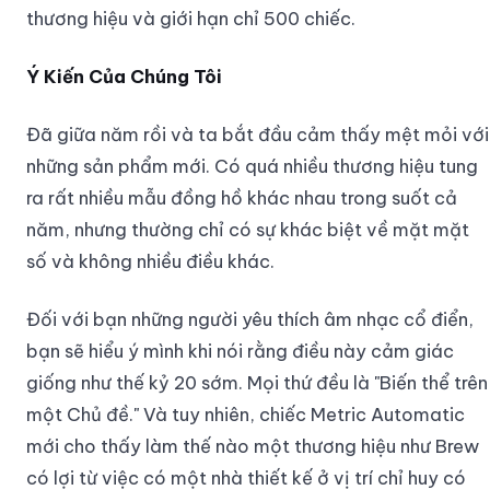
thương hiệu và giới hạn chỉ 500 chiếc.
Ý Kiến Của Chúng Tôi
Đã giữa năm rồi và ta bắt đầu cảm thấy mệt mỏi với
những sản phẩm mới. Có quá nhiều thương hiệu tung
ra rất nhiều mẫu đồng hồ khác nhau trong suốt cả
năm, nhưng thường chỉ có sự khác biệt về mặt mặt
số và không nhiều điều khác.
Đối với bạn những người yêu thích âm nhạc cổ điển,
bạn sẽ hiểu ý mình khi nói rằng điều này cảm giác
giống như thế kỷ 20 sớm. Mọi thứ đều là "Biến thể trên
một Chủ đề." Và tuy nhiên, chiếc Metric Automatic
mới cho thấy làm thế nào một thương hiệu như Brew
có lợi từ việc có một nhà thiết kế ở vị trí chỉ huy có