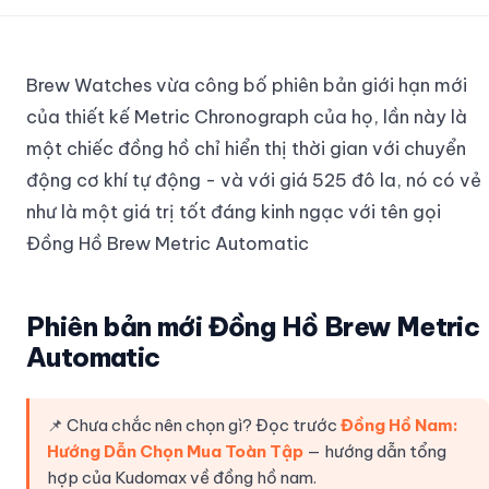
Brew Watches vừa công bố phiên bản giới hạn mới
của thiết kế Metric Chronograph của họ, lần này là
một chiếc đồng hồ chỉ hiển thị thời gian với chuyển
động cơ khí tự động - và với giá 525 đô la, nó có vẻ
như là một giá trị tốt đáng kinh ngạc với tên gọi
Đồng Hồ Brew Metric Automatic
Phiên bản mới Đồng Hồ Brew Metric
Automatic
📌 Chưa chắc nên chọn gì? Đọc trước
Đồng Hồ Nam:
Hướng Dẫn Chọn Mua Toàn Tập
— hướng dẫn tổng
hợp của Kudomax về đồng hồ nam.