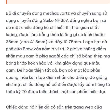
Bỏ đi chuyển động mechaquartz và chuyển sang sử
dụng chuyển động Seiko NH35A đồng nghĩa bạn sẽ
có một chiếc đồng hồ chỉ hiển thị thời gian chất
lượng, được làm bằng thép không gỉ có kích thước
36mm (cao 41.5mm) và dày 10.75mm. Logo hạt cà
phê của Brew vẫn nằm ở vị trí 12 giờ và những điểm
nhấn màu cam ở phía ngoài các chỉ số bằng thép mạ
bóng khớp hoàn hảo với kim giây dạng que màu
cam. Để hoàn thiện tất cả, bạn có một lớp phản
quang màu kem tạo điểm nhấn cho điều gì đó giống
như một chiếc đồng hồ cổ điển được lấy cảm hứng từ
thập kỷ 70 được biến thành một sản phẩm hiện đại.
Chiếc đồng hồ hiện đã có sẵn trên trang web của