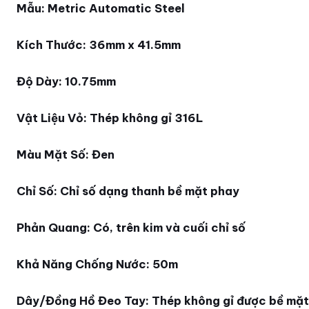
Mẫu: Metric Automatic Steel
Kích Thước: 36mm x 41.5mm
Độ Dày: 10.75mm
Vật Liệu Vỏ: Thép không gỉ 316L
Màu Mặt Số: Đen
Chỉ Số: Chỉ số dạng thanh bề mặt phay
Phản Quang: Có, trên kim và cuối chỉ số
Khả Năng Chống Nước: 50m
Dây/Đồng Hồ Đeo Tay: Thép không gỉ được bề mặt