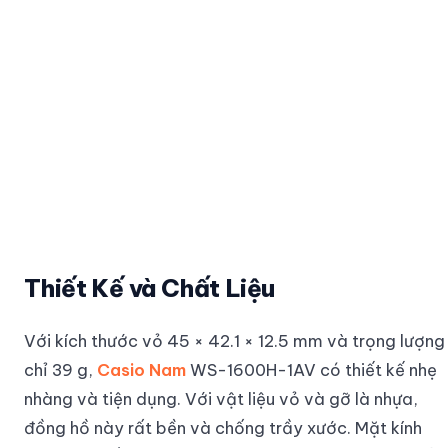
Thiết Kế và Chất Liệu
Với kích thước vỏ 45 × 42.1 × 12.5 mm và trọng lượng
chỉ 39 g,
Casio Nam
WS-1600H-1AV có thiết kế nhẹ
nhàng và tiện dụng. Với vật liệu vỏ và gỡ là nhựa,
đồng hồ này rất bền và chống trầy xước. Mặt kính