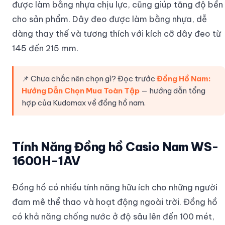
được làm bằng nhựa chịu lực, cũng giúp tăng độ bền
cho sản phẩm. Dây đeo được làm bằng nhựa, dễ
dàng thay thế và tương thích với kích cỡ dây đeo từ
145 đến 215 mm.
📌 Chưa chắc nên chọn gì? Đọc trước
Đồng Hồ Nam:
Hướng Dẫn Chọn Mua Toàn Tập
— hướng dẫn tổng
hợp của Kudomax về đồng hồ nam.
Tính Năng Đồng hồ Casio Nam WS-
1600H-1AV
Đồng hồ có nhiều tính năng hữu ích cho những người
đam mê thể thao và hoạt động ngoài trời. Đồng hồ
có khả năng chống nước ở độ sâu lên đến 100 mét,