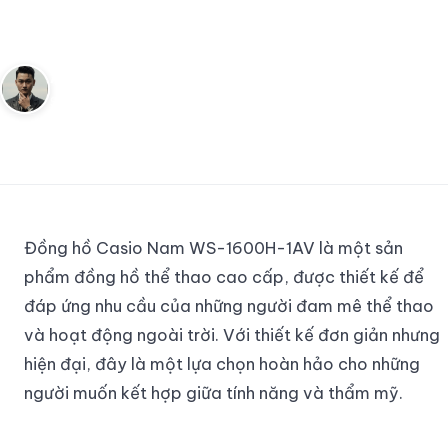
đại
Andy
16 tháng 5, 2023
3
phút đọc
Sáng lập Kudomax · Review thực tế
Đồng hồ Casio Nam WS-1600H-1AV là một sản
phẩm đồng hồ thể thao cao cấp, được thiết kế để
đáp ứng nhu cầu của những người đam mê thể thao
và hoạt động ngoài trời. Với thiết kế đơn giản nhưng
hiện đại, đây là một lựa chọn hoàn hảo cho những
người muốn kết hợp giữa tính năng và thẩm mỹ.