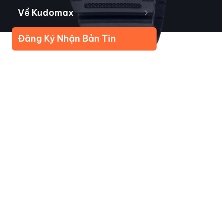
Về Kudomax
Đăng Ký Nhận Bản Tin