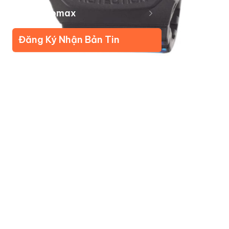
Về Kudomax
Đăng Ký Nhận Bản Tin