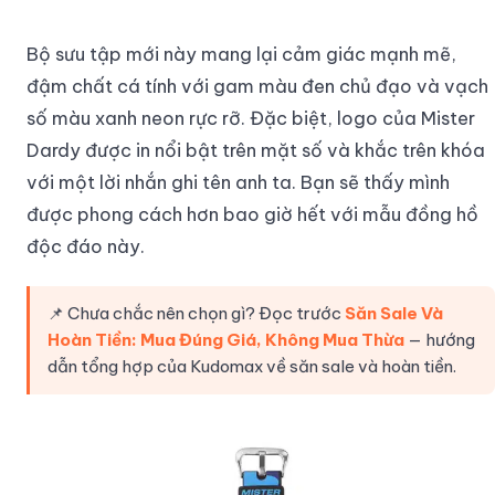
Bộ sưu tập mới này mang lại cảm giác mạnh mẽ,
đậm chất cá tính với gam màu đen chủ đạo và vạch
số màu xanh neon rực rỡ. Đặc biệt, logo của Mister
Dardy được in nổi bật trên mặt số và khắc trên khóa
với một lời nhắn ghi tên anh ta. Bạn sẽ thấy mình
được phong cách hơn bao giờ hết với mẫu đồng hồ
độc đáo này.
📌 Chưa chắc nên chọn gì? Đọc trước
Săn Sale Và
Hoàn Tiền: Mua Đúng Giá, Không Mua Thừa
— hướng
dẫn tổng hợp của Kudomax về săn sale và hoàn tiền.