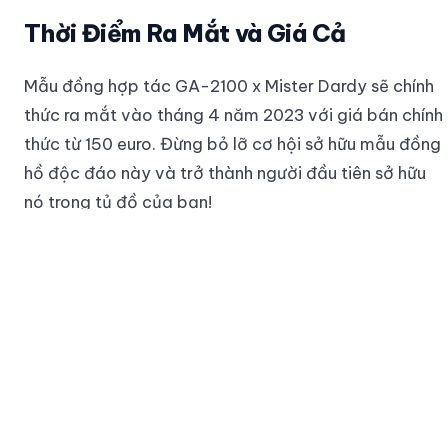
Thời Điểm Ra Mắt và Giá Cả
Mẫu đồng hợp tác GA-2100 x Mister Dardy sẽ chính
thức ra mắt vào tháng 4 năm 2023 với giá bán chính
thức từ 150 euro. Đừng bỏ lỡ cơ hội sở hữu mẫu đồng
hồ độc đáo này và trở thành người đầu tiên sở hữu
nó trong tủ đồ của bạn!