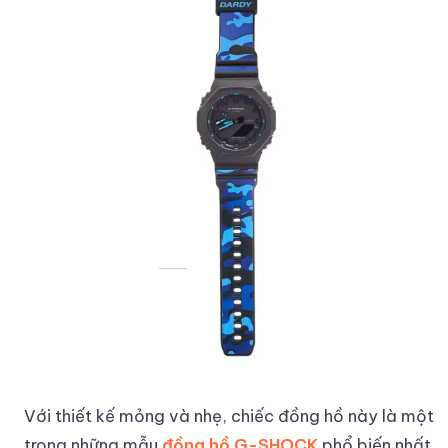
Với thiết kế mỏng và nhẹ, chiếc đồng hồ này là một
trong những mẫu
đồng hồ G-SHOCK
phổ biến nhất