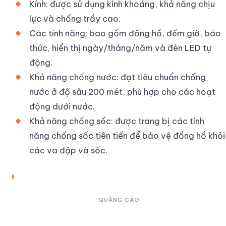
Kính: được sử dụng kính khoáng, khả năng chịu
lực và chống trầy cao.
Các tính năng: bao gồm đồng hồ, đếm giờ, báo
thức, hiển thị ngày/tháng/năm và đèn LED tự
động.
Khả năng chống nước: đạt tiêu chuẩn chống
nước ở độ sâu 200 mét, phù hợp cho các hoạt
động dưới nước.
Khả năng chống sốc: được trang bị các tính
năng chống sốc tiên tiến để bảo vệ đồng hồ khỏi
các va đập và sốc.
QUẢNG CÁO