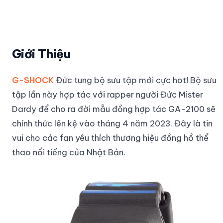
Giới Thiệu
G-SHOCK
Đức tung bộ sưu tập mới cực hot! Bộ sưu
tập lần này hợp tác với rapper người Đức Mister
Dardy để cho ra đời mẫu đồng hợp tác GA-2100 sẽ
chính thức lên kệ vào tháng 4 năm 2023. Đây là tin
vui cho các fan yêu thích thương hiệu đồng hồ thể
thao nổi tiếng của Nhật Bản.