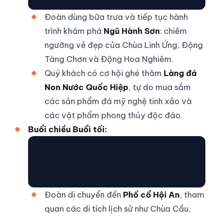
Đoàn dùng bữa trưa và tiếp tục hành
trình khám phá
Ngũ Hành Sơn
: chiêm
ngưỡng vẻ đẹp của Chùa Linh Ứng, Động
Tàng Chơn và Động Hoa Nghiêm.
Quý khách có cơ hội ghé thăm
Làng đá
Non Nước Quốc Hiệp
, tự do mua sắm
các sản phẩm đá mỹ nghệ tinh xảo và
các vật phẩm phong thủy độc đáo.
Buổi chiều Buổi tối:
Đoàn di chuyển đến
Phố cổ Hội An
, tham
quan các di tích lịch sử như Chùa Cầu,