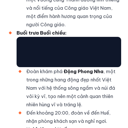
và nổi tiếng của Công giáo Việt Nam,
một điểm hành hương quan trọng của
người Công giáo.
Buổi trưa Buổi chiều:
Đoàn khám phá
Động Phong Nha
, một
trong những hang động đẹp nhất Việt
Nam với hệ thống sông ngầm và núi đá
vôi kỳ vĩ, tạo nên một cảnh quan thiên
nhiên hùng vĩ và tráng lệ.
Đến khoảng 20:00, đoàn về đến Huế,
nhận phòng khách sạn và nghỉ ngơi.