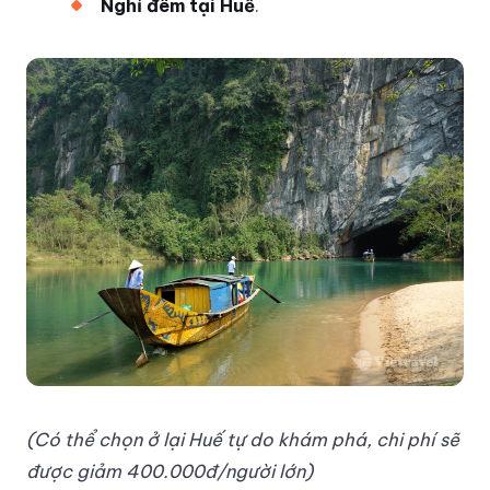
Nghỉ đêm tại Huế
.
(Có thể chọn ở lại Huế tự do khám phá, chi phí sẽ
được giảm 400.000đ/người lớn)