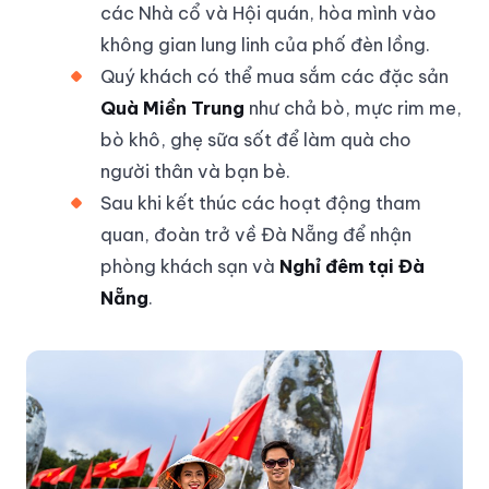
các Nhà cổ và Hội quán, hòa mình vào
không gian lung linh của phố đèn lồng.
Quý khách có thể mua sắm các đặc sản
Quà Miền Trung
như chả bò, mực rim me,
bò khô, ghẹ sữa sốt để làm quà cho
người thân và bạn bè.
Sau khi kết thúc các hoạt động tham
quan, đoàn trở về Đà Nẵng để nhận
phòng khách sạn và
Nghỉ đêm tại Đà
Nẵng
.