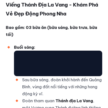
Viếng Thánh Địa La Vang - Khám Phá
Vẻ Đẹp Động Phong Nha
Bao gồm: 03 bữa ăn (bữa sáng, bữa trưa, bữa
tối)
Buổi sáng:
Sau bữa sáng, đoàn khởi hành đến Quảng
Bình, vùng đất nổi tiếng với những hang
động kỳ vĩ.
Đoàn tham quan
Thánh địa La Vang
,
một Vương cung Thánh đường linh thiêng