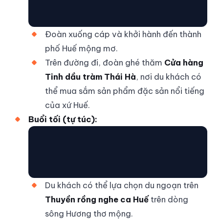
Đoàn xuống cáp và khởi hành đến thành
phố Huế mộng mơ.
Trên đường đi, đoàn ghé thăm
Cửa hàng
Tinh dầu tràm Thái Hà
, nơi du khách có
thể mua sắm sản phẩm đặc sản nổi tiếng
của xứ Huế.
Buổi tối (tự túc):
Du khách có thể lựa chọn du ngoạn trên
Thuyền rồng nghe ca Huế
trên dòng
sông Hương thơ mộng.