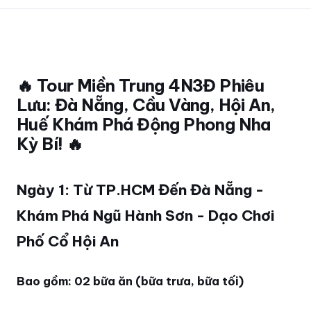
🔥 Tour Miền Trung 4N3Đ Phiêu
Lưu: Đà Nẵng, Cầu Vàng, Hội An,
Huế Khám Phá Động Phong Nha
Kỳ Bí! 🔥
Ngày 1: Từ TP.HCM Đến Đà Nẵng -
Khám Phá Ngũ Hành Sơn - Dạo Chơi
Phố Cổ Hội An
Bao gồm: 02 bữa ăn (bữa trưa, bữa tối)