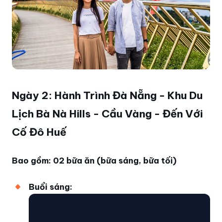
Ngày 2: Hành Trình Đà Nẵng - Khu Du
Lịch Bà Nà Hills - Cầu Vàng - Đến Với
Cố Đô Huế
Bao gồm: 02 bữa ăn (bữa sáng, bữa tối)
Buổi sáng: