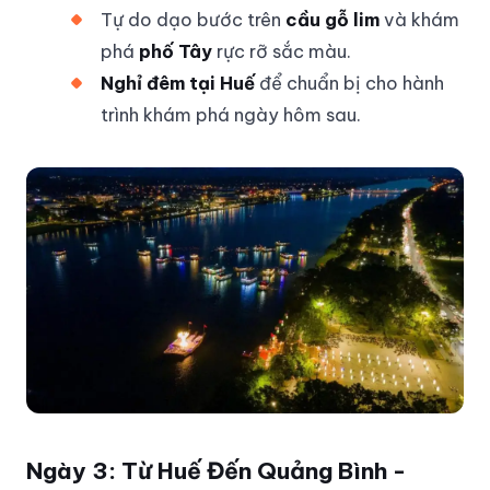
Tự do dạo bước trên
cầu gỗ lim
và khám
phá
phố Tây
rực rỡ sắc màu.
Nghỉ đêm tại Huế
để chuẩn bị cho hành
trình khám phá ngày hôm sau.
Ngày 3: Từ Huế Đến Quảng Bình -