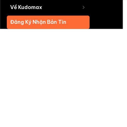
Về Kudomax
Đăng Ký Nhận Bản Tin