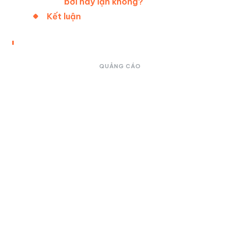
bơi hay lặn không?
Kết luận
QUẢNG CÁO