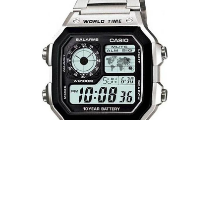
2. Nhiều tính năng hữu ích