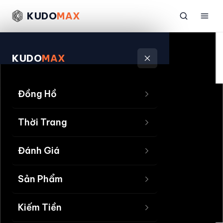
KUDO
MAX
KUDO
MAX
Đồng Hồ
Thời Trang
Đánh Giá
Sản Phẩm
Kiếm Tiền