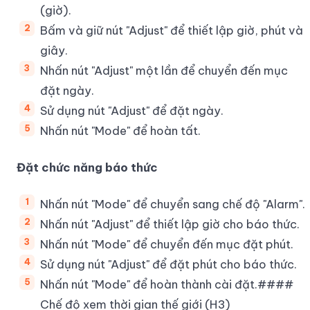
(giờ).
Bấm và giữ nút "Adjust" để thiết lập giờ, phút và
giây.
Nhấn nút "Adjust" một lần để chuyển đến mục
đặt ngày.
Sử dụng nút "Adjust" để đặt ngày.
Nhấn nút "Mode" để hoàn tất.
Đặt chức năng báo thức
Nhấn nút "Mode" để chuyển sang chế độ "Alarm".
Nhấn nút "Adjust" để thiết lập giờ cho báo thức.
Nhấn nút "Mode" để chuyển đến mục đặt phút.
Sử dụng nút "Adjust" để đặt phút cho báo thức.
Nhấn nút "Mode" để hoàn thành cài đặt.####
Chế độ xem thời gian thế giới (H3)