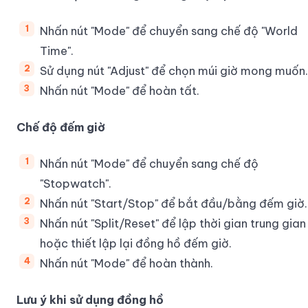
Nhấn nút "Mode" để chuyển sang chế độ "World
Time".
Sử dụng nút "Adjust" để chọn múi giờ mong muốn.
Nhấn nút "Mode" để hoàn tất.
Chế độ đếm giờ
Nhấn nút "Mode" để chuyển sang chế độ
"Stopwatch".
Nhấn nút "Start/Stop" để bắt đầu/bằng đếm giờ.
Nhấn nút "Split/Reset" để lập thời gian trung gian
hoặc thiết lập lại đồng hồ đếm giờ.
Nhấn nút "Mode" để hoàn thành.
Lưu ý khi sử dụng đồng hồ