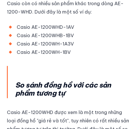
Casio còn có nhiều sản phẩm khác trong dòng AE-
1200-WHD. Dưới đây là một số ví dụ:
Casio AE-1200WHD-1AV
Casio AE-1200WHB-1BV
Casio AE-1200WH-1A3V
Casio AE-1200WH-1BV
So sánh đồng hồ với các sản
phẩm tương tự
Casio AE-1200WHD được xem là một trong những
loại đồng hồ "giá rẻ và tốt", tuy nhiên có rất nhiều sản
phẩm tương tự trên thị trường. Dưới đây là một số so