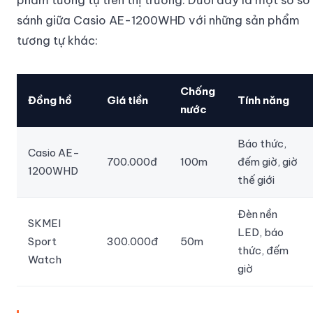
sánh giữa Casio AE-1200WHD với những sản phẩm
tương tự khác:
Chống
Đồng hồ
Giá tiền
Tính năng
nước
Báo thức,
Casio AE-
700.000đ
100m
đếm giờ, giờ
1200WHD
thế giới
Đèn nền
SKMEI
LED, báo
Sport
300.000đ
50m
thức, đếm
Watch
giờ